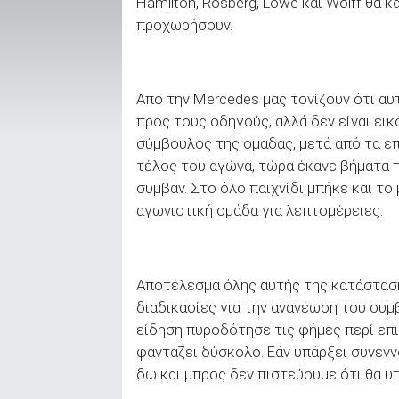
Hamilton, Rosberg, Lowe και Wolff θα 
προχωρήσουν.
ΑΝΑΖΗΤΗΣΗ
Από την Mercedes μας τονίζουν ότι αυτ
Μεταχειρισμένα
προς τους οδηγούς, αλλά δεν είναι εικ
σύμβουλος της ομάδας, μετά από τα επ
τέλος του αγώνα, τώρα έκανε βήματα 
συμβάν. Στο όλο παιχνίδι μπήκε και τ
αγωνιστική ομάδα για λεπτομέρειες.
ΑΝΑΖΗΤΗΣΗ
Αποτέλεσμα όλης αυτής της κατάστασης
Επιχειρήσεις
διαδικασίες για την ανανέωση του συμ
είδηση πυροδότησε τις φήμες περί επ
φαντάζει δύσκολο. Εάν υπάρξει συνενν
δω και μπρος δεν πιστεύουμε ότι θα υ