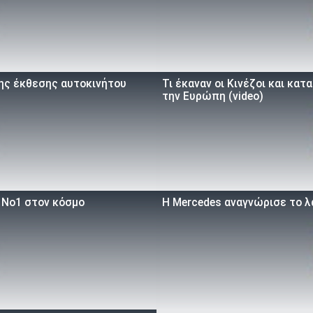
της έκθεσης αυτοκινήτου
Τι έκαναν οι Κινέζοι και κα
την Ευρώπη (video)
ο Νο1 στον κόσμο
Η Mercedes αναγνώρισε το λ