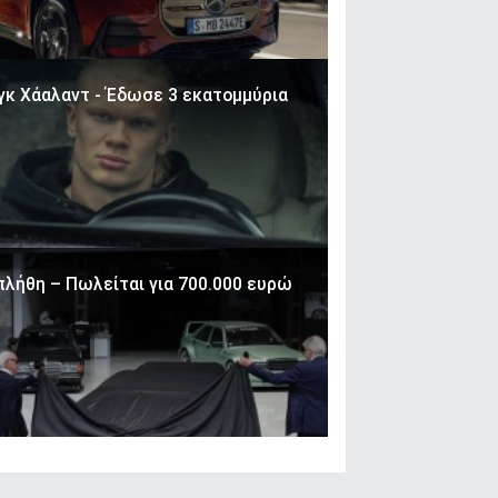
νγκ Χάαλαντ - Έδωσε 3 εκατομμύρια
πλήθη – Πωλείται για 700.000 ευρώ