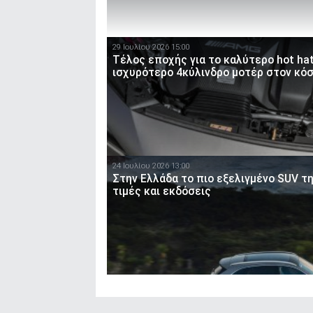
29 Ιουλίου 2026 15:00
Τέλος εποχής για το καλύτερο hot ha
ισχυρότερο 4κύλινδρο μοτέρ στον κό
24 Ιουλίου 2026 13:00
Στην Ελλάδα το πιο εξελιγμένο SUV τ
τιμές και εκδόσεις