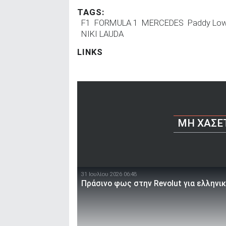
TAGS:
F1
FORMULA 1
MERCEDES
Paddy Lo
NIKI LAUDA
LINKS
ΜΗ ΧΆΣΕ
31 Ιουλίου 2026 06:48
Πράσινο φως στην Revolut για ελληνι