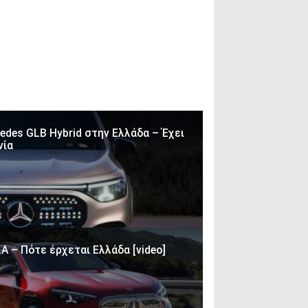
edes GLB Hybrid στην Ελλάδα – Έχει
νία
LA – Πότε έρχεται Ελλάδα [video]