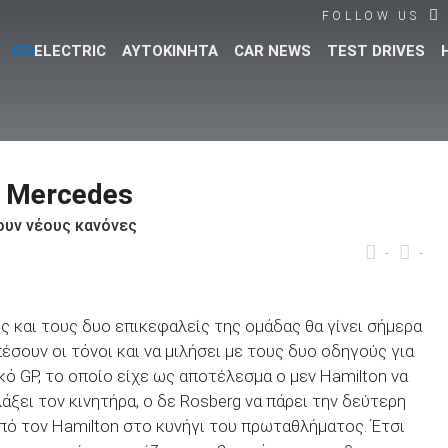
FOLLOW US
GO
ELECTRIC
ΑΥΤΟΚΙΝΗΤΑ
CAR NEWS
TEST DRIVES
Βρες τα πάντα για το αυτοκίνητο!
ν Mercedes
ζουν νέους κανόνες
-
-
 και τους δυο επικεφαλείς της ομάδας θα γίνει σήμερα
πέσουν οι τόνοι και να μιλήσει με τους δυο οδηγούς για
ό GP, το οποίο είχε ως αποτέλεσμα ο μεν Hamilton να
ξει τον κινητήρα, ο δε Rosberg να πάρει την δεύτερη
από τον Hamilton στο κυνήγι του πρωταθλήματος. Έτσι