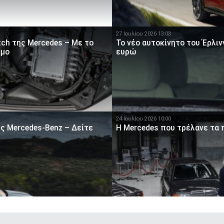
27 Ιουλίου 2026 13:03
tch της Mercedes – Με το
Το νέο αυτοκίνητο του Έρλι
σμο
ευρώ
24 Ιουλίου 2026 10:00
ης Mercedes-Benz – Δείτε
Η Mercedes που τρέλανε τα 