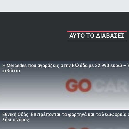
AYTO TO ΔΙΑΒΑΣΕΣ
Η Mercedes που αγοράζεις στην Ελλάδα με 32.990 ευρώ – Έ
κιβώτιο
Εθνική Οδός: Επιτρέπονται τα φορτηγά και τα λεωφορεία σ
λέει ο νόμος