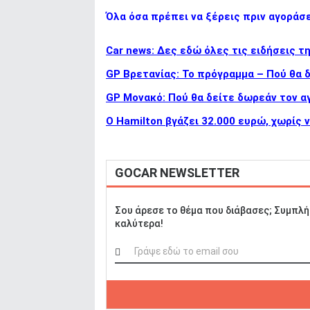
ΑΝΑΖΗΤΗΣΗ
Όλα όσα πρέπει να ξέρεις πριν αγοράσ
Car news: Δες εδώ όλες τις ειδήσεις τ
GP Βρετανίας: Το πρόγραμμα – Πού θα 
GP Μονακό: Πού θα δείτε δωρεάν τον α
Ο Hamilton βγάζει 32.000 ευρώ, χωρίς να
GOCAR NEWSLETTER
Σου άρεσε το θέμα που διάβασες; Συμπλή
καλύτερα!