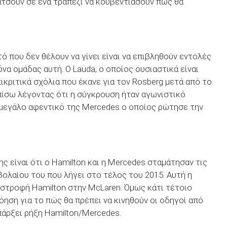
κάτσουν σε ένα τραπέζι να κουβεντιάσουν πως θα
ό που δεν θέλουν να γίνει είναι να επιβληθούν εντολές
όνα ομάδας αυτή. Ο Lauda, ο οποίος ουσιαστικά είναι
ικριτικά σχόλια που έκανε για τον Rosberg μετά από το
πίσω λέγοντας ότι η σύγκρουση ήταν αγωνιστικό
ο μεγάλο αφεντικό της Mercedes ο οποίος ρώτησε την
 είναι ότι ο Hamilton και η Mercedes σταμάτησαν τις
βολαίου του που λήγει στο τέλος του 2015. Αυτή η
ιστροφή Hamilton στην McLaren. Όμως κάτι τέτοιο
όηση για το πώς θα πρέπει να κινηθούν οι οδηγοί από
πάρξει ρήξη Hamilton/Mercedes.