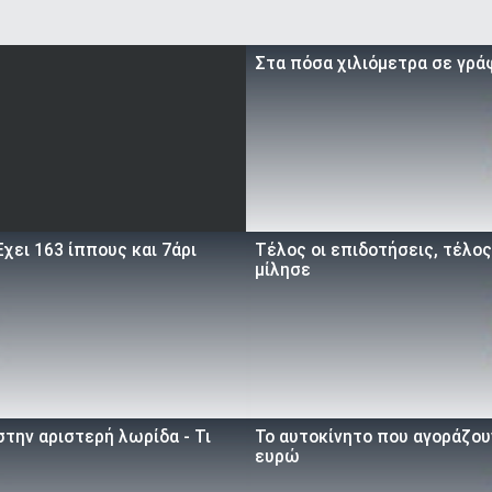
Στα πόσα χιλιόμετρα σε γρά
χει 163 ίππους και 7άρι
Τέλος οι επιδοτήσεις, τέλος
μίλησε
την αριστερή λωρίδα - Τι
To αυτοκίνητο που αγοράζουν
ευρώ