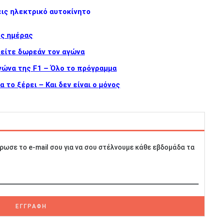
εις ηλεκτρικό αυτοκίνητο
ης ημέρας
δείτε δωρεάν τον αγώνα
γώνα της F1 – Όλο το πρόγραμμα
 το ξέρει – Και δεν είναι ο μόνος
ρωσε το e-mail σου για να σου στέλνουμε κάθε εβδομάδα τα
ΕΓΓΡΑΦΗ