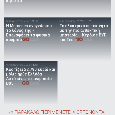
κιβώτιο
5 Αυγούστου 2026 09:00
3 Αυγούστου 2026 18:02
Η Mercedes αναγνώρισε
Το ηλεκτρικό αυτοκίνητο
το λάθος της -
με την πιο ανθεκτική
Επαναφέρει τα φυσικά
μπαταρία – Κέρδισε BYD
κουμπιά
και Tesla
4 Αυγούστου 2026 14:20
Κοστίζει 22.790 ευρώ και
μόλις ήρθε Ελλάδα –
Αυτό είναι το Leapmotor
B05
ΠΑΡΑΚΑΛΩ ΠΕΡΙΜΕΝΕΤΕ. ΦΟΡΤΩΝΟΝΤΑΙ