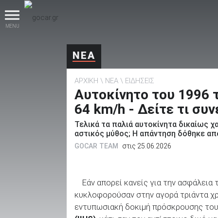
MENU
ΝΕΑ
ΑΡΧΙΚΗ
ΝΕΑ
ΕΙΔΗΣΕΙΣ
Αυτοκίνητο του 1996 
64 km/h - Δείτε τι συν
Τελικά τα παλιά αυτοκίνητα δικαίως χ
βρες το!
αστικός μύθος; Η απάντηση δόθηκε απ
GOCAR TEAM
στις 25.06.2026
Εάν απορεί κανείς για την ασφάλεια
Καινούρια
κυκλοφορούσαν στην αγορά τριάντα χρόν
εντυπωσιακή δοκιμή πρόσκρουσης του