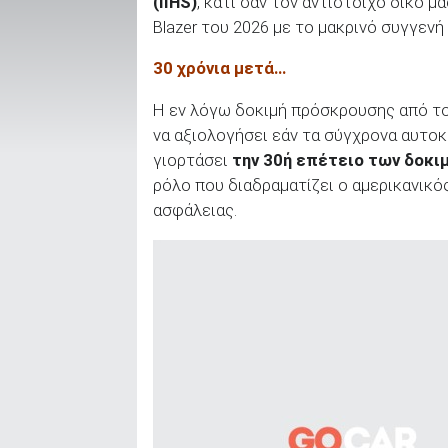
(
IIHS
)
, κάτι σαν τον αντίστοιχο δικό μ
Blazer του 2026 με το μακρινό συγγενή
30 χρόνια μετά…
ΑΝΑΖΗΤΗΣΗ
Η εν λόγω δοκιμή πρόσκρουσης από το
Μεταχειρισμένα
να αξιολογήσει εάν τα σύγχρονα αυτοκί
γιορτάσει
την 30ή επέτειο των δοκ
ρόλο που διαδραματίζει ο αμερικανικό
ασφάλειας.
ΑΝΑΖΗΤΗΣΗ
Επιχειρήσεις