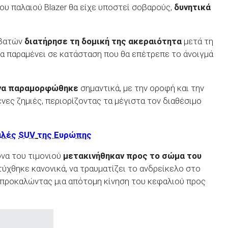
υ παλαιού Blazer θα είχε υποστεί σοβαρούς,
δυνητικά
πιβατών
διατήρησε τη δομική της ακεραιότητα
μετά τη
να παραμένει σε κατάσταση που θα επέτρεπε το άνοιγμά
ίνα παραμορφώθηκε
σημαντικά, με την οροφή και την
ες ζημιές, περιορίζοντας τα μέγιστα τον διαθέσιμο
αλές
SUV
της Ευρώπης
όνα του τιμονιού
μετακινήθηκαν προς το σώμα του
τύχθηκε κανονικά, να τραυματίζει το ανδρείκελο στο
 προκαλώντας μια απότομη κίνηση του κεφαλιού προς