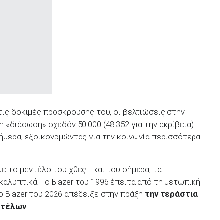
στις δοκιμές πρόσκρουσης του, οι βελτιώσεις στην
«διάσωση» σχεδόν 50.000 (48.352 για την ακρίβεια)
ήμερα, εξοικονομώντας για την κοινωνία περισσότερα
ε το μοντέλο του χθες… και του σήμερα, τα
καλυπτικά. Το Blazer του 1996 έπειτα από τη μετωπική
ο Blazer του 2026 απέδειξε στην πράξη
την τεράστια
ντέλων
.