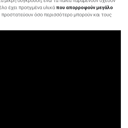
ια μικρή σύγκρουση, ενώ τα παλιά παραμένουν σχεδόν
τέλο έχει προηγμένα υλικά
που απορροφούν μεγάλο
 προστατεύουν όσο περισσότερο μπορούν και τους