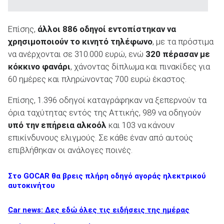
Επίσης,
άλλοι 886 οδηγοί εντοπίστηκαν να
χρησιμοποιούν το κινητό τηλέφωνο
, με τα πρόστιμα
να ανέρχονται σε 310.000 ευρώ, ενώ
320 πέρασαν με
κόκκινο φανάρι
, χάνοντας δίπλωμα και πινακίδες για
60 ημέρες και πληρώνοντας 700 ευρώ έκαστος.
Επίσης, 1.396 οδηγοί καταγράφηκαν να ξεπερνούν τα
όρια ταχύτητας εντός της Αττικής, 989 να οδηγούν
υπό την επήρεια αλκοόλ
και 103 να κάνουν
επικίνδυνους ελιγμούς. Σε κάθε έναν από αυτούς
επιβλήθηκαν οι ανάλογες ποινές.
Στο GOCAR θα βρεις πλήρη οδηγό αγοράς ηλεκτρικού
αυτοκινήτου
Car news: Δες εδώ όλες τις ειδήσεις της ημέρας