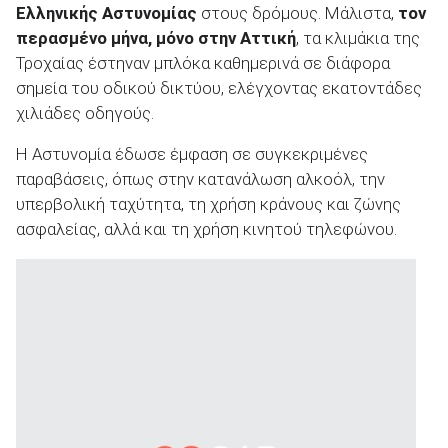
Ελληνικής Αστυνομίας
στους δρόμους. Μάλιστα,
τον
περασμένο μήνα, μόνο στην Αττική
, τα κλιμάκια της
Τροχαίας έστηναν μπλόκα καθημερινά σε διάφορα
σημεία του οδικού δικτύου, ελέγχοντας εκατοντάδες
χιλιάδες οδηγούς.
ΑΝΑΖΗΤΗΣΗ
Η Αστυνομία έδωσε έμφαση σε συγκεκριμένες
Μεταχειρισμένα
παραβάσεις, όπως στην κατανάλωση αλκοόλ, την
υπερβολική ταχύτητα, τη χρήση κράνους και ζώνης
ασφαλείας, αλλά και τη χρήση κινητού τηλεφώνου.
ΑΝΑΖΗΤΗΣΗ
Επιχειρήσεις