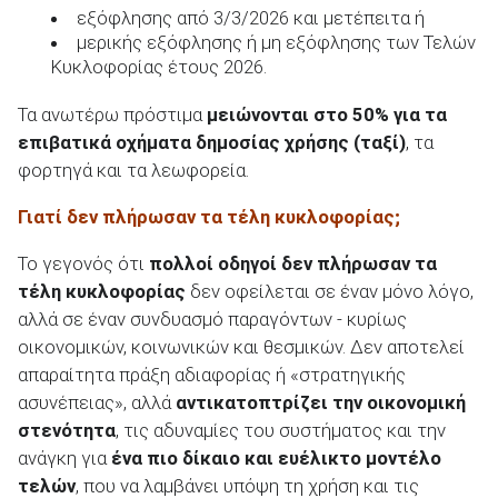
εξόφλησης από 3/3/2026 και μετέπειτα ή
μερικής εξόφλησης ή μη εξόφλησης των Τελών
Κυκλοφορίας έτους 2026.
Τα ανωτέρω πρόστιμα
μειώνονται στο 50% για τα
επιβατικά οχήματα δημοσίας χρήσης (ταξί)
, τα
φορτηγά και τα λεωφορεία.
Γιατί δεν πλήρωσαν τα τέλη κυκλοφορίας;
Το γεγονός ότι
πολλοί οδηγοί δεν πλήρωσαν τα
τέλη κυκλοφορίας
δεν οφείλεται σε έναν μόνο λόγο,
αλλά σε έναν συνδυασμό παραγόντων - κυρίως
οικονομικών, κοινωνικών και θεσμικών. Δεν αποτελεί
απαραίτητα πράξη αδιαφορίας ή «στρατηγικής
ασυνέπειας», αλλά
αντικατοπτρίζει την οικονομική
στενότητα
, τις αδυναμίες του συστήματος και την
ανάγκη για
ένα πιο δίκαιο και ευέλικτο μοντέλο
τελών
, που να λαμβάνει υπόψη τη χρήση και τις