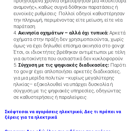
προηγούμενα χρόνια δημιούργησαν μια «κουλτούρα
αναμονής», καθώς συχνά δόθηκαν παρατάσεις ή
ευνοϊκές ρυθμίσεις. Πολλοί οδηγοί καθυστέρησαν
την πληρωμή, περιμένοντας είτε μείωση, είτε νέα
παράταση.
Ακινησία οχημάτων – αλλά όχι τυπικά:
Αρκετά
οχήματα στην πράξη δεν χρησιμοποιούνται, χωρίς
όμως να έχει δηλωθεί επίσημα ακινησία στο gov.gr.
Έτσι, οι ιδιοκτήτες βρέθηκαν αντιμέτωποι με τέλη
για αυτοκίνητα που ουσιαστικά δεν κυκλοφορούν.
Σύγχυση με τις ψηφιακές διαδικασίες:
Παρότι
το gov.gr έχει απλοποιήσει αρκετές διαδικασίες,
για μια μερίδα πολιτών –κυρίως μεγαλύτερης
ηλικίας– εξακολουθεί να υπάρχει δυσκολία ή
σύγχυση με τις ψηφιακές υπηρεσίες, οδηγώντας
σε καθυστερήσεις ή παραλείψεις.
Σκέφτεσαι να αγοράσεις ηλεκτρικό; Δες τι πρέπει να
ξέρεις για τα ηλεκτρικά