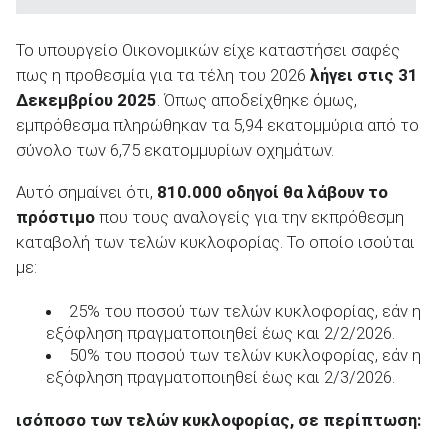
Το υπουργείο Οικονομικών είχε καταστήσει σαφές
ΑΝΑΖΗΤΗΣΗ
πως η προθεσμία για τα τέλη του 2026
λήγει στις 31
Δεκεμβρίου 2025
. Όπως αποδείχθηκε όμως,
εμπρόθεσμα πληρώθηκαν τα 5,94 εκατομμύρια από το
σύνολο των 6,75 εκατομμυρίων οχημάτων.
Αυτό σημαίνει ότι,
810.000 οδηγοί θα λάβουν το
πρόστιμο
που τους αναλογείς για την εκπρόθεσμη
καταβολή των τελών κυκλοφορίας. Το οποίο ισούται
με:
25% του ποσού των τελών κυκλοφορίας, εάν η
εξόφληση πραγματοποιηθεί έως και 2/2/2026.
50% του ποσού των τελών κυκλοφορίας, εάν η
εξόφληση πραγματοποιηθεί έως και 2/3/2026.
ισόποσο των τελών κυκλοφορίας, σε περίπτωση: