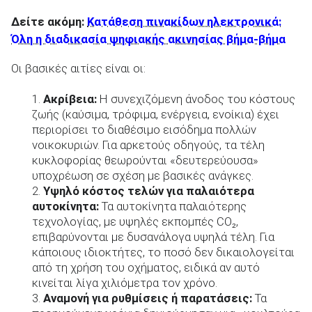
Δείτε ακόμη:
Κατάθεση πινακίδων ηλεκτρονικά:
Όλη η διαδικασία ψηφιακής ακινησίας βήμα-βήμα
Οι βασικές αιτίες είναι οι:
Ακρίβεια:
Η συνεχιζόμενη άνοδος του κόστους
ζωής (καύσιμα, τρόφιμα, ενέργεια, ενοίκια) έχει
περιορίσει το διαθέσιμο εισόδημα πολλών
νοικοκυριών. Για αρκετούς οδηγούς, τα τέλη
κυκλοφορίας θεωρούνται «δευτερεύουσα»
υποχρέωση σε σχέση με βασικές ανάγκες.
Υψηλό κόστος τελών για παλαιότερα
αυτοκίνητα:
Τα αυτοκίνητα παλαιότερης
τεχνολογίας, με υψηλές εκπομπές CO₂,
επιβαρύνονται με δυσανάλογα υψηλά τέλη. Για
κάποιους ιδιοκτήτες, το ποσό δεν δικαιολογείται
από τη χρήση του οχήματος, ειδικά αν αυτό
κινείται λίγα χιλιόμετρα τον χρόνο.
Αναμονή για ρυθμίσεις ή παρατάσεις:
Τα