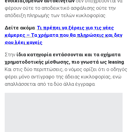
ενοικιαζόμενων αυτοκινήτων
δεν υποχρεούνται να
φέρουν ούτε το αποδεικτικό ασφάλισης ούτε την
απόδειξη πληρωμής των τελών κυκλοφορίας.
Δείτε ακόμα
:
Τι πρέπει να ξέρεις για τις νέες
κάμερες – Τα χρήματα που θα πληρώσεις και δεν
σου λέει κανείς
Στην
ίδια κατηγορία εντάσσονται και τα οχήματα
χρηματοδοτικής μίσθωσης, πιο γνωστά ως
leasing
.
Και στις δύο περιπτώσεις, ο νόμος ορίζει ότι ο οδηγός
φέρει μόνο αντίγραφο της άδειας κυκλοφορίας, ενώ
απαλλάσσεται από τα δύο άλλα έγγραφα.