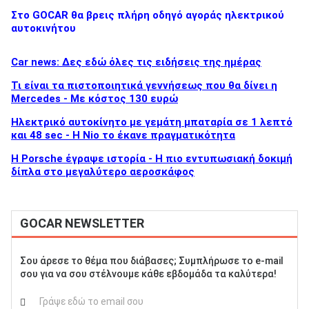
Στο GOCAR θα βρεις πλήρη οδηγό αγοράς ηλεκτρικού
αυτοκινήτου
Car news: Δες εδώ όλες τις ειδήσεις της ημέρας
Τι είναι τα πιστοποιητικά γεννήσεως που θα δίνει η
Mercedes - Με κόστος 130 ευρώ
Ηλεκτρικό αυτοκίνητο με γεμάτη μπαταρία σε 1 λεπτό
και 48 sec - Η Nio το έκανε πραγματικότητα
H Porsche έγραψε ιστορία - H πιο εντυπωσιακή δοκιμή
δίπλα στο μεγαλύτερο αεροσκάφος
GOCAR NEWSLETTER
Σου άρεσε το θέμα που διάβασες; Συμπλήρωσε το e-mail
σου για να σου στέλνουμε κάθε εβδομάδα τα καλύτερα!