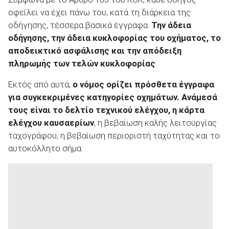
οφείλει να έχει πάνω του, κατά τη διάρκεια της
οδήγησης, τέσσερα βασικά έγγραφα.
Την άδεια
οδήγησης, την άδεια κυκλοφορίας του οχήματος, το
αποδεικτικό ασφάλισης και την απόδειξη
ΑΝΑΖΗΤΗΣΗ
πληρωμής των τελών κυκλοφορίας
.
Εκτός από αυτά,
ο νόμος ορίζει πρόσθετα έγγραφα
Μεταχειρισμένα
για συγκεκριμένες κατηγορίες οχημάτων. Ανάμεσά
τους είναι το δελτίο τεχνικού ελέγχου, η κάρτα
ελέγχου καυσαερίων
, η βεβαίωση καλής λειτουργίας
ταχογράφου, η βεβαίωση περιοριστή ταχύτητας και το
αυτοκόλλητο σήμα.
ΑΝΑΖΗΤΗΣΗ
Επιχειρήσεις