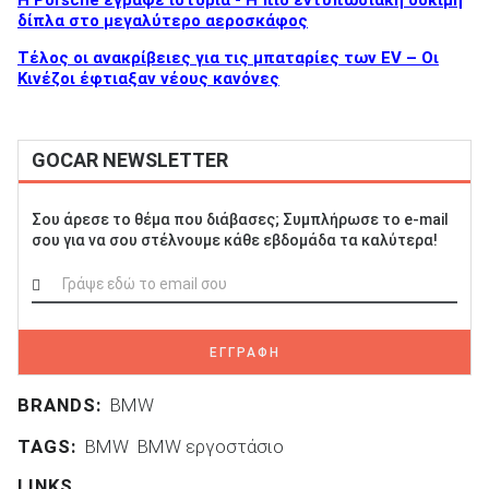
δίπλα στο μεγαλύτερο αεροσκάφος
Τέλος οι ανακρίβειες για τις μπαταρίες των EV – Οι
Κινέζοι έφτιαξαν νέους κανόνες
GOCAR NEWSLETTER
Σου άρεσε το θέμα που διάβασες; Συμπλήρωσε το e-mail
σου για να σου στέλνουμε κάθε εβδομάδα τα καλύτερα!
ΕΓΓΡΑΦΗ
BRANDS:
BMW
TAGS:
BMW
BMW εργοστάσιο
LINKS