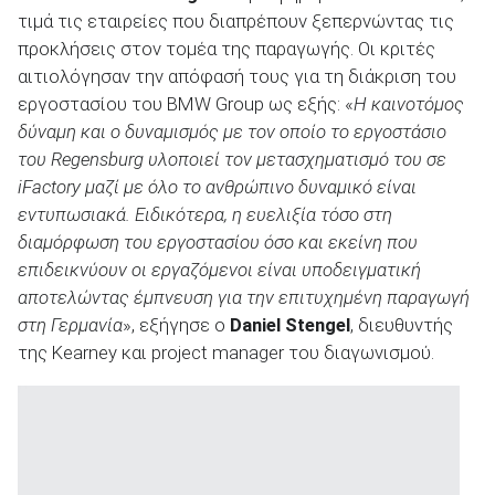
τιμά τις εταιρείες που διαπρέπουν ξεπερνώντας τις
προκλήσεις στον τομέα της παραγωγής. Οι κριτές
αιτιολόγησαν την απόφασή τους για τη διάκριση του
εργοστασίου του BMW Group ως εξής: «
Η καινοτόμος
δύναμη και ο δυναμισμός με τον οποίο το εργοστάσιο
του
Regensburg
υλοποιεί τον μετασχηματισμό του σε
iFactory
μαζί με όλο το ανθρώπινο δυναμικό είναι
εντυπωσιακά. Ειδικότερα, η ευελιξία τόσο στη
διαμόρφωση του εργοστασίου όσο και εκείνη που
επιδεικνύουν οι εργαζόμενοι είναι υποδειγματική
αποτελώντας έμπνευση για την επιτυχημένη παραγωγή
στη Γερμανία
», εξήγησε ο
Daniel Stengel
, διευθυντής
της Kearney και project manager του διαγωνισμού.