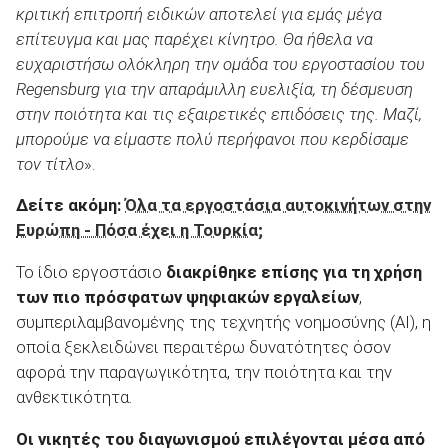
κριτική επιτροπή ειδικών αποτελεί για εμάς μέγα
επίτευγμα και μας παρέχει κίνητρο. Θα ήθελα να
ευχαριστήσω ολόκληρη την ομάδα του εργοστασίου του
Regensburg
για την απαράμιλλη ευελιξία, τη δέσμευση
στην ποιότητα και τις εξαιρετικές επιδόσεις της. Μαζί,
μπορούμε να είμαστε πολύ περήφανοι που κερδίσαμε
τον τίτλο
».
Δείτε ακόμη:
Όλα τα εργοστάσια αυτοκινήτων στην
Ευρώπη - Πόσα έχει η Τουρκία;
Το ίδιο εργοστάσιο
διακρίθηκε επίσης για τη χρήση
των πιο πρόσφατων ψηφιακών εργαλείων
,
συμπεριλαμβανομένης της τεχνητής νοημοσύνης (AI), η
οποία ξεκλειδώνει περαιτέρω δυνατότητες όσον
αφορά την παραγωγικότητα, την ποιότητα και την
ανθεκτικότητα.
Οι νικητές του διαγωνισμού επιλέγονται μέσα από