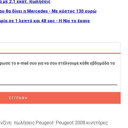
α με 2,1 εκατ. πωλήσεις
ου θα δίνει η Mercedes - Με κόστος 130 ευρώ
ία σε 1 λεπτό και 48 sec - Η Nio το έκανε
ρωσε το e-mail σου για να σου στέλνουμε κάθε εβδομάδα τα
ΕΓΓΡΑΦΗ
νζίνη
πωλήσεις Peugeot
Peugeot 2008 κινητήρες