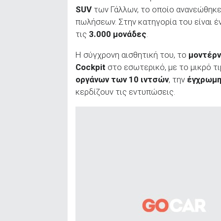
SUV
των Γάλλων, το οποίο ανανεώθηκε
ΑΝΑΖΗΤΗΣΗ
πωλήσεων. Στην κατηγορία του είναι έ
τις
3.000 μονάδες
.
Η σύγχρονη αισθητική του, το
μοντέρν
Cockpit
στο εσωτερικό, με το μικρό τ
οργάνων των 10 ιντσών
, την
έγχρωμη
κερδίζουν τις εντυπώσεις.