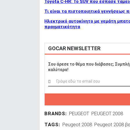
Toyota C-HR: Το SUV που έσπασε ταμεί
Τι είναι τα πιστοποιητικά γεννήσεως π
Ηλεκτρικό αυτοκίνητο με γεμάτη μπαταρ
πραγματικότητα
GOCAR NEWSLETTER
Σου άρεσε το θέμα που διάβασες; Συμπλή
καλύτερα!
BRANDS:
PEUGEOT
PEUGEOT 2008
TAGS:
Peugeot 2008
Peugeot 2008 βε