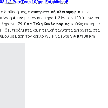
08 1.2 PureTech 100ps: Established!
η διάθεσή μας, η
συντριπτική πλειοψηφία
των
 έκδοση
Allure
με τον κινητήρα
1.2 lt.
των 100 ίππων και
 πληρώνει
79 € σε Τέλη Κυκλοφορίας
, καθώς εκπέμπει
 11 δευτερόλεπτα και η τελική ταχύτητα ανέρχεται στα
σίμου με βάση τον κύκλο WLTP να είναι
5,4 lt/100 km
.