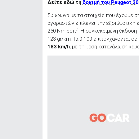
Δείτε εδώ τη
δοκιμή του Peugeot 20
Σύμφωνα με τα στοιχεία που έχουμε στ
αγοραστών επιλέγει την εξοπλιστική
250 Nm
ροπή
. Η συγκεκριμένη έκδοση
123 gr/km. Τα 0-100 επιτυγχάνονται σε
183 km/h
, με τη μέση κατανάλωση καυ