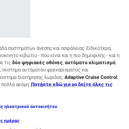
άδα συστημάτων άνεσης και ασφάλειας. Ειδικότερα,
ροκίνητο κιβώτιο - που είναι και η πιο δημοφιλής - και η
με τις
δύο ψηφιακές οθόνες
,
αυτόματο κλιματισμό
,
, σύστημα αυτόματου φρεναρίσματος και
σύστημα διατήρησης λωρίδας,
Adaptive Cruise Control
,
ι πολλά ακόμη.
Πατήστε εδώ για να δείτε όλες τις
άς ηλεκτρικού αυτοκινήτου
ης ημέρας