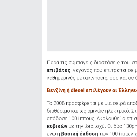
Παρά τις συμπαγείς διαστάσεις του, 
επιβάτες
, γεγονός που επιτρέπει σε 
καθημερινές μετακινήσεις, όσο και σε έ
Βενζίνη ή diesel επιλέγουν οι Έλληνε
Το 2008 προσφέρεται με μια σειρά απ
διαθέσιμο και ως αμιγώς ηλεκτρικό. Στ
απόδοση 100 ίππους. Ακολουθεί ο επίση
κυβικών
με την ίδια ισχύ
.
Οι δύο 130ρ
ενώ η
βασική έκδοση
των 100 ίππων 