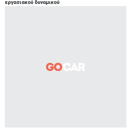
εργασιακού δυναμικού
.