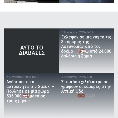
7 Αυγούστου 2026 14:14
Έκλεψαν σε μια νύχτα τις
8 κάμερες της
Αστυνομίας από τον
AYTO TO
δρόμο – Πάνω από 24.000
ΔΙΑΒΑΣΕΣ
δολάρια η ζημιά
7 Αυγούστου 2026 18:08
4 Αυγούστου 2026 17:00
Ανάρπαστα τα
Στα πόσα χιλιόμετρα σε
αυτοκίνητα της Suzuki –
γράφουν οι κάμερες στην
Πούλησε σε μία χώρα
Αττική Οδό
535.000 οχήματα σε
τρεις μήνες