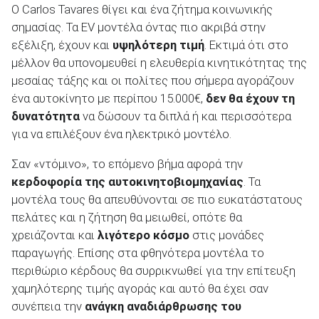
Ο Carlos Tavares θίγει και ένα ζήτημα κοινωνικής
σημασίας. Τα EV μοντέλα όντας πιο ακριβά στην
εξέλιξη, έχουν και
υψηλότερη τιμή
. Εκτιμά ότι στο
μέλλον θα υπονομευθεί η ελευθερία κινητικότητας της
μεσαίας τάξης και οι πολίτες που σήμερα αγοράζουν
ένα αυτοκίνητο με περίπου 15.000€,
δεν θα έχουν τη
δυνατότητα
να δώσουν τα διπλά ή και περισσότερα
για να επιλέξουν ένα ηλεκτρικό μοντέλο.
Σαν «ντόμινο», το επόμενο βήμα αφορά την
κερδοφορία της αυτοκινητοβιομηχανίας
. Τα
μοντέλα τους θα απευθύνονται σε πιο ευκατάστατους
πελάτες και η ζήτηση θα μειωθεί, οπότε θα
χρειάζονται και
λιγότερο κόσμο
στις μονάδες
παραγωγής. Επίσης στα φθηνότερα μοντέλα το
περιθώριο κέρδους θα συρρικνωθεί για την επίτευξη
χαμηλότερης τιμής αγοράς και αυτό θα έχει σαν
συνέπεια την
ανάγκη αναδιάρθρωσης του