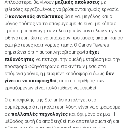
Απλούστερα, θα γίνουν
μαζικές απολύσεις
με
χιλιάδες εργαζομένους να βρίσκονται χωρίς εργασία.
Ο
κοινωνικός αντίκτυπος
θα είναι μεγάλος και ο
μόνος τρόπος να το αποφύγουμε θα είναι με κάποιο
τρόπο η παραγωγή των ηλεκτρικών μοντέλων να γίνει
φθηνότερη, ώστε να υπάρχουν προτάσεις ακόμη και σε
χαμηλότερες κατηγορίες τιμής. Ο Carlos Tavares
σημειώνει ότι η αυτοκινητοβιομηχανία
έχει
πιθανότητες
να πετύχει την ομαλή μετάβαση και την
προσφορά φθηνότερων αυτοκινήτων μέσα στα
επόμενα χρόνια, η μειωμένη κερδοφορία όμως
δεν
γίνεται να αποφευχθεί
, οπότε ο αριθμός των
εργαζομένων είναι πολύ πιθανό να μειωθεί.
Ο επικεφαλής της Stellantis καταλήγει στο
συμπέρασμα ότι η καλύτερη λύση, είναι να στραφούμε
σε
πολλαπλές τεχνολογίες
και όχι μόνο σε μια. Η
μέθοδος αυτή θα αποδειχθεί πιο αποτελεσματική και