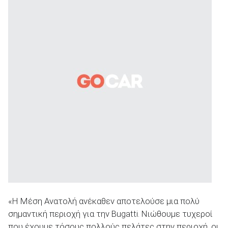
«Η Μέση Ανατολή ανέκαθεν αποτελούσε μια πολύ
σημαντική περιοχή για την Bugatti. Νιώθουμε τυχεροί
που έχουμε τόσους πολλούς πελάτες στην περιοχή, οι