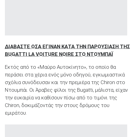
ΑΝΑΖΗΤΗΣΗ
ΔΙΑΒΑΣΤΕ ΟΣΑ ΕΓΙΝΑΝ ΚΑΤΑ ΤΗΝ ΠΑΡΟΥΣΙΑΣΗ ΤΗΣ
BUGATTI LA VOITURE NOIRE ΣΤΟ ΝΤΟΥΜΠΑΪ
Εκτός από το «Μαύρο Αυτοκίνητο», το οποίο θα
περάσει στα χέρια ενός μόνο οδηγού, εγκωμιαστικά
σχόλια συνόδευσαν και την πρεμιέρα της Chiron στο
Ντουμπάι. Οι Άραβες φίλοι της Bugatti, μάλιστα, είχαν
την ευκαιρία να καθίσουν πίσω από το τιμόνι της
Chiron, δοκιμάζοντάς την στους δρόμους του
εμιράτου.