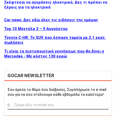
Σκέφτεσαι να αγοράσεις ηλεκτρικό; Δες τι πρέπει να
ξέρεις για τα ηλεκτρικά
Car news: Δες εδώ όλες τις ειδήσεις της ημέρας
Top 10 Μοντέλα 3 – 9 Αυγούστου
Toyota C-HR: Το SUV που έσπασε ταμεία με 2,1 εκατ.
πωλήσεις
Τι είναι τα πιστοποιητικά γεννήσεως που θα δίνει η
Mercedes - Με κόστος 130 ευρώ
GOCAR NEWSLETTER
Σου άρεσε το θέμα που διάβασες; Συμπλήρωσε το e-mail
σου για να σου στέλνουμε κάθε εβδομάδα τα καλύτερα!