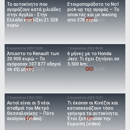
To αυτοκίνητο που
Ετοιμοπαράδοτο το Νο1
αγοράζουν κατά χιλιάδες
pick-up της αγοράς – Το
στην Αγγλία - Στην
αποκτάς και με leasing
Ελλάδα κοστίζει 21.528
από 378 ευρώ
ευρώ
8 Αυγούστου 2026 10:00
7 Αυγούστου 2026 08:00
Άπιαστο το Renault των
6 μήνες με το Honda
20.900 ευρώ – Το
Jazz: Τι έχει ζητήσει σε
αγόρασαν 107.877 οδηγοί
5.500 km;
σε έξι μήνες
7 Αυγούστου 2026 10:51
6 Αυγούστου 2026 12:37
Αυτοί είναι οι 5 νέοι
Τι έκαναν οι Κινέζοι και
σταθμοί του Μετρό
κατασκευάζουν τόσο
Θεσσαλονίκης – Πότε
γρήγορα τα αυτοκίνητα;
ανοίγουν (video)
Έτσι ξεπέρασαν την
Ευρώπη (video)