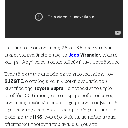
ΑΝΑΖΗΤΗΣΗ
Για κάποιους οι κινητήρες 2.8 και 3.6 ίσως να είναι
μικροί για ένα θηρίο όπως το
Jeep
Wrangler,
γι’αυτό
και η επιλογή να αντικατασταθούν ήταν… μονόδρομος.
Ένας ιδιοκτήτης αποφάσισε να επιστρατεύσει τον
2JZGTE
, ο οποίος είναι η κωδική ονομασία του
κινητήρα της
Toyota Supra
. Το τετρακίνητο θηρίο
αποδίδει 350 ίππους και ο υπερτροφοδοτούμενος
κινητήρας συνδυάζεται με το χειροκίνητο κιβώτιο 5
σχέσεων της Jeep. H εκτόνωση προέρχεται από μια
σκάστρα
της
HKS
, ενώ εξοπλίζεται με πολλά ακόμα
aftermarket προϊόντα που αναβαθμίζουν το