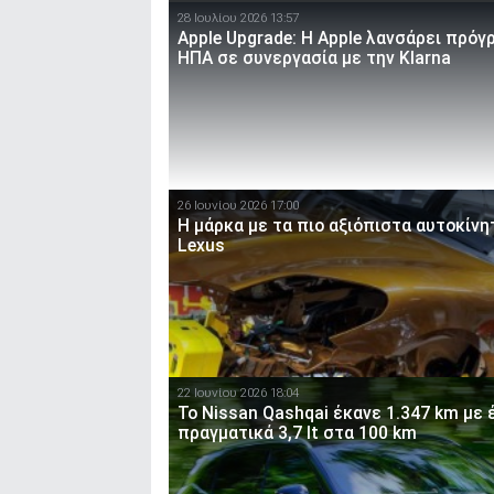
28 Ιουλίου 2026 13:57
Apple Upgrade: Η Apple λανσάρει πρόγ
ΗΠΑ σε συνεργασία με την Klarna
26 Ιουνίου 2026 17:00
Η μάρκα με τα πιο αξιόπιστα αυτοκίνη
Lexus
22 Ιουνίου 2026 18:04
To Nissan Qashqai έκανε 1.347 km με 
πραγματικά 3,7 lt στα 100 km