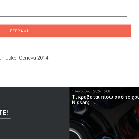
ΕΓΓΡΑΦΗ
an Juke
Geneva 2014
1 Αυγούστου 2026 16:00
Tι κρύβεται πίσω από το χ
Nissan;
ΤΕ!