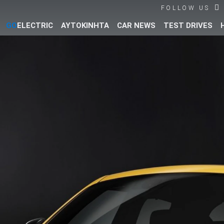
FOLLOW US
GO
ELECTRIC
ΑΥΤΟΚΙΝΗΤΑ
CAR NEWS
TEST DRIVES
Βρες τα πάντα για το αυτοκίνητο!