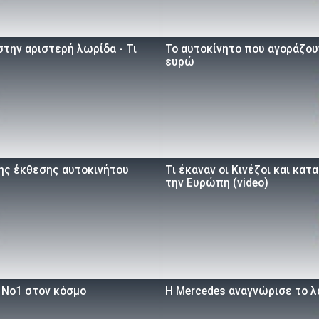
την αριστερή λωρίδα - Τι
To αυτοκίνητο που αγοράζουν
ευρώ
της έκθεσης αυτοκινήτου
Τι έκαναν οι Κινέζοι και κα
την Ευρώπη (video)
ο Νο1 στον κόσμο
Η Mercedes αναγνώρισε το λ