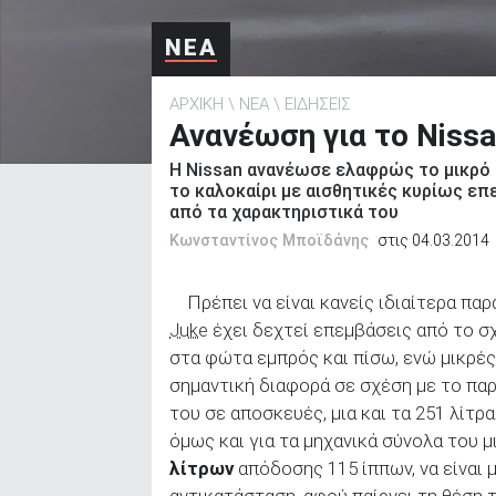
ΑΝΑΖΗΤΗΣΗ
ΝΕΑ
ΑΡΧΙΚΗ
ΝΕΑ
ΕΙΔΗΣΕΙΣ
Ανανέωση για το Nissa
Η Nissan ανανέωσε ελαφρώς το μικρό 
το καλοκαίρι με αισθητικές κυρίως επ
από τα χαρακτηριστικά του
Κωνσταντίνος Μποϊδάνης
στις 04.03.2014
Πρέπει να είναι κανείς ιδιαίτερα πα
Juke
έχει δεχτεί επεμβάσεις από το σ
στα φώτα εμπρός και πίσω, ενώ μικρές
σημαντική διαφορά σε σχέση με το παρ
του σε αποσκευές, μια και τα 251 λίτ
όμως και για τα μηχανικά σύνολα του μ
λίτρων
απόδοσης 115 ίππων, να είναι 