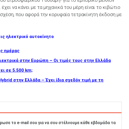
του ατμοσφαιρικού 1.600άρη- για το εμπορικό μέλλον
έχει να κάνει με τα μηχανικά του μέρη είναι το κιβώτιο
 σχέση, που αφορά την κορυφαία τετρακίνητη έκδοση με
εις ηλεκτρικό αυτοκίνητο
ης ημέρας
λεκτρικά στην Ευρώπη – Οι τιμές τους στην Ελλάδα
ει σε 5.500 km;
brid στην Ελλάδα – Έχει ίδια σχεδόν τιμή με τη
ρωσε το e-mail σου για να σου στέλνουμε κάθε εβδομάδα τα