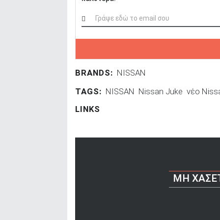
BRANDS:
NISSAN
TAGS:
NISSAN
Nissan Juke
νέο Niss
LINKS
ΜΗ ΧΆΣΕ