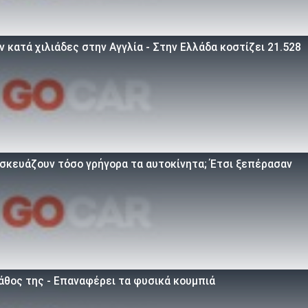
 κατά χιλιάδες στην Αγγλία - Στην Ελλάδα κοστίζει 21.528
τασκευάζουν τόσο γρήγορα τα αυτοκίνητα; Έτσι ξεπέρασαν
άθος της - Επαναφέρει τα φυσικά κουμπιά