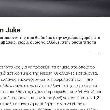
n Juke
crossover της που θα δούμε στην εγχώρια αγορά μετά
εμβάσεις, χωρίς όμως να αλλάξει στην ουσία τίποτα
-
-
ρατηρητικός για να προσέξει τα σημεία στα οποία το
χεδιαστικό τμήμα της
Nissan
. Οι αλλαγές εστιάζονται
 αλλαγές εμφανίζουν και οι προφυλακτήρες. Η πιο
ελθόν, φαίνεται να είναι η αλλαγή στη χωρητικότητά
ρα του απελθόντος έχουν διαμορφωθεί σε 354. Ανανέωση
ικρού crossover με τον turbo βενζινοκινητήρα των
1,2
μια πολύ σημαντική προσθήκη –ή για να είμαστε