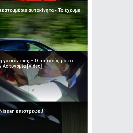
εκατομμύρια αυτοκίνητα - Το έχουμε
η για κόντρες – Ο παππούς με το
 Αστυνομία [Video]
 Nissan επιστρέφει!