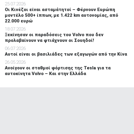
25.07.2026
Οι Κινέζοι είναι ασταμάτητοί – Φέρνουν Ευρώπη
μοντέλο 500+ ίππων, με 1.422 km αυτονομίας, από
22.000 ευρώ
18.07.2026
Ξεκίνησαν οι παραδόσεις του Volvo που δεν
προλαβαίνουν να φτιάχνουν οι Σουηδοί!
06.07.2026
Αυτοί είναι οι βασιλιάδες των εξαγωγών από την Κίνα
26.05.2026
Ανοίγουν οι σταθμοί φόρτισης της Tesla για τα
αυτοκίνητα Volvo – Και στην Ελλάδα