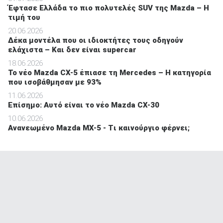
Έφτασε Ελλάδα το πιο πολυτελές SUV της Mazda – Η
τιμή του
20.06.2026
Δέκα μοντέλα που οι ιδιοκτήτες τους οδηγούν
ελάχιστα – Και δεν είναι supercar
18.06.2026
Το νέο Mazda CX-5 έπιασε τη Mercedes – Η κατηγορία
που ισοβάθμησαν με 93%
11.06.2026
Επίσημο: Αυτό είναι το νέο Mazda CX-30
10.06.2026
Ανανεωμένο Mazda MX-5 - Tι καινούργιο φέρνει;