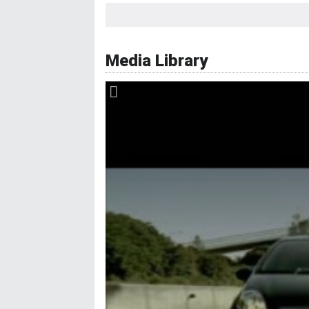
Συναγερμός
Σύστημα αυτόματου παρκαρίσματος
Media Library