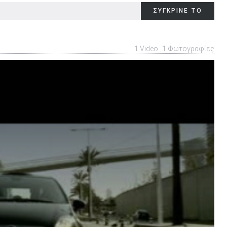
δεν διατίθεται
ΣΥΓΚΡΙΝΕ ΤΟ
-
1 Video
1 Φωτογραφίες