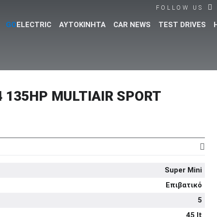
FOLLOW US
GO
ELECTRIC
ΑΥΤΟΚΙΝΗΤΑ
CAR NEWS
TEST DRIVES
Βρες τα πάντα για το αυτοκίνητο!
4 135HP MULTIAIR SPORT
Super Mini
Επιβατικό
5
45 lt