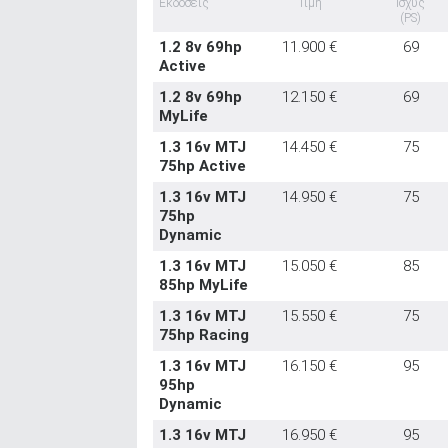
Εκδόσεις
Τιμή
Ισχύς
(PS)
1.2 8v 69hp
11.900 €
69
Active
1.2 8v 69hp
12.150 €
69
MyLife
1.3 16v MTJ
14.450 €
75
75hp Active
1.3 16v MTJ
14.950 €
75
75hp
Dynamic
1.3 16v MTJ
15.050 €
85
85hp MyLife
1.3 16v MTJ
15.550 €
75
75hp Racing
1.3 16v MTJ
16.150 €
95
95hp
Dynamic
1.3 16v MTJ
16.950 €
95