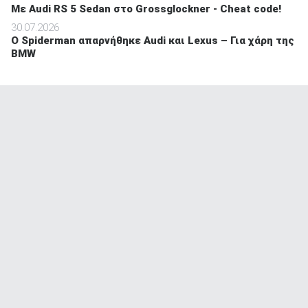
Mε Audi RS 5 Sedan στο Grossglockner - Cheat code!
30.07.2026
O Spiderman απαρνήθηκε Audi και Lexus – Για χάρη της
BMW