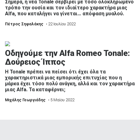
Σήμερα, η νέα Tonale σερβίρει με τόσο ολοκληρωμένο
τρόπο την ουσία και τον ιδιαίτερο χαρακτήρα μιας
Alfa, που καταλήγει να γίνεται… απόφαση μυαλού.
Πέτρος Σηφαλάκης
• 22 Ιουλίου 2022
Οδηγούμε την Alfa Romeo Tonale:
Δούρειος Ίππος
Η Tonale πρέπει να πείσει ότι έχει όλα τα
χαρακτηριστικά μιας εμπορικής επιτυχίας που η
μάρκα έχει τόσο πολύ ανάγκη, αλλά και τον χαρακτήρα
μιας Alfa. Τα καταφέρνει;
Μιχάλης Γεωργιάδης
• 5 Μαίου 2022