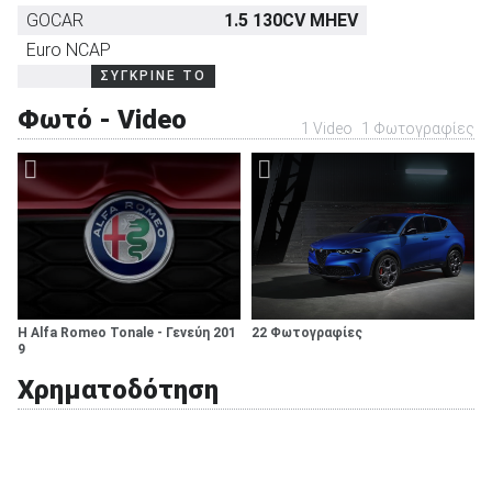
GOCAR
1.5 130CV MHEV
Euro NCAP
ΣΥΓΚΡΙΝΕ ΤΟ
ΑΝΑΖΗΤΗΣΗ
Φωτό - Video
1 Video
1 Φωτογραφίες
Η Alfa Romeo Tonale - Γενεύη 201
22 Φωτογραφίες
9
Χρηματοδότηση