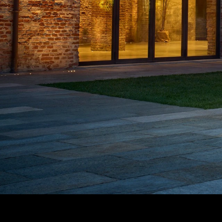
ΑΝΑΖΗΤΗΣΗ
Μεταχειρισμένα
ΑΝΑΖΗΤΗΣΗ
Επιχειρήσεις