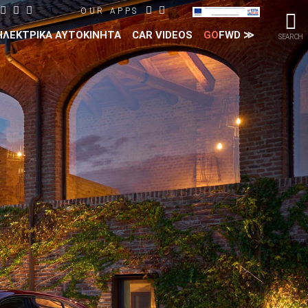
OUR APPS
ΗΛΕΚΤΡΙΚΑ ΑΥΤΟΚΙΝΗΤΑ
CAR VIDEOS
GO
FWD ≫
SEARCH