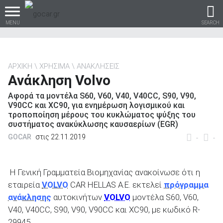
MENU
SEARCH
ΑΡΧΙΚΗ
ΧΡΗΣΙΜΑ
ΑΝΑΚΛΗΣΕΙΣ
Ανάκληση Volvo
Βρες τα πάντα για το
Αφορά τα μοντέλα S60, V60, V40, V40CC, S90, V90,
αυτοκίνητο!
V90CC και XC90, για ενημέρωση λογισμικού και
τροποποίηση μέρους του κυκλώματος ψύξης του
συστήματος ανακύκλωσης καυσαερίων (EGR)
GOCAR
στις 22.11.2019
-
-
βρες το!
Η Γενική Γραμματεία Βιομηχανίας ανακοίνωσε ότι η
εταιρεία
VOLVO
CAR HELLAS Α.Ε. εκτελεί
πρόγραμμα
ανάκλησης
αυτοκινήτων
VOLVO
μοντέλα S60, V60,
Καινούρια
V40, V40CC, S90, V90, V90CC και XC90, µε κωδικό R-
29945.