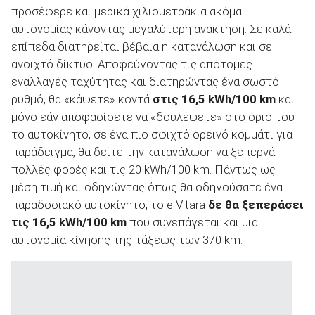
προσέφερε και μερικά χιλιομετράκια ακόμα
αυτονομίας κάνοντας μεγαλύτερη ανάκτηση. Σε καλά
επίπεδα διατηρείται βέβαια η κατανάλωση και σε
ανοιχτό δίκτυο. Αποφεύγοντας τις απότομες
εναλλαγές ταχύτητας και διατηρώντας ένα σωστό
ρυθμό, θα «κάψετε» κοντά
στις 16,5
kWh/100
km
και
μόνο εάν αποφασίσετε να «δουλέψετε» στο όριο του
το αυτοκίνητο, σε ένα πιο σφιχτό ορεινό κομμάτι για
παράδειγμα, θα δείτε την κατανάλωση να ξεπερνά
πολλές φορές και τις 20 kWh/100 km. Πάντως ως
μέση τιμή και οδηγώντας όπως θα οδηγούσατε ένα
παραδοσιακό αυτοκίνητο, το e Vitara
δε θα ξεπεράσει
τις 16,5
kWh/100
km
που συνεπάγεται και μια
αυτονομία κίνησης της τάξεως των 370 km.