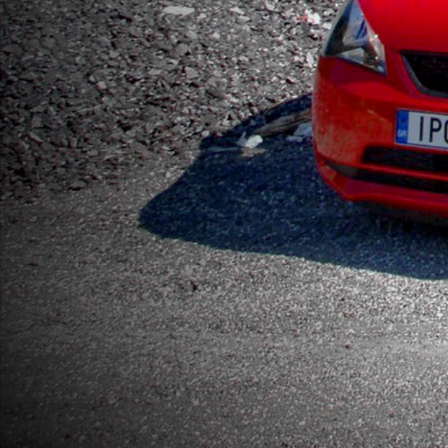
ΑΝΑΖΗΤΗΣΗ
Μεταχειρισμένα
ΑΝΑΖΗΤΗΣΗ
Επιχειρήσεις