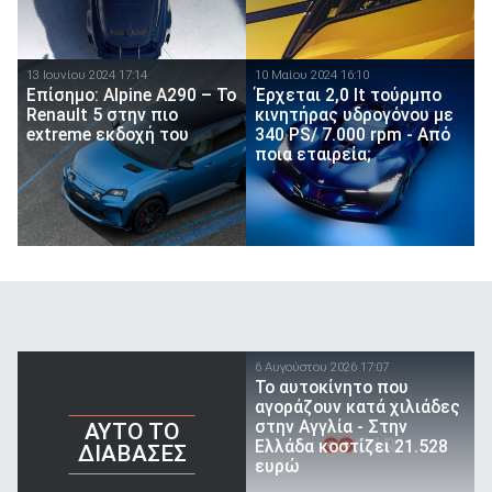
13 Ιουνίου 2024 17:14
10 Μαίου 2024 16:10
Επίσημο: Alpine A290 – Το
Έρχεται 2,0 lt τούρμπο
Renault 5 στην πιο
κινητήρας υδρογόνου με
extreme εκδοχή του
340 PS/ 7.000 rpm - Από
ποια εταιρεία;
6 Αυγούστου 2026 17:07
To αυτοκίνητο που
αγοράζουν κατά χιλιάδες
στην Αγγλία - Στην
AYTO TO
Ελλάδα κοστίζει 21.528
ΔΙΑΒΑΣΕΣ
ευρώ