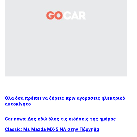
Όλα όσα πρέπει να ξέρεις πριν αγοράσεις ηλεκτρικό
αυτοκίνητο
Car news: Δες εδώ όλες τις ειδήσεις της ημέρας
Classic: Με Mazda MX-5 NA στην Πάρνηθα