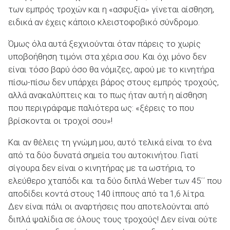
των εμπρός τροχών και η «ασφυξία» γίνεται αίσθηση,
ειδικά αν έχεις κάποιο κλειστοφοβικό σύνδρομο.
Όμως όλα αυτά ξεχνιούνται όταν πάρεις το χωρίς
υποβοήθηση τιμόνι στα χέρια σου. Και όχι μόνο δεν
είναι τόσο βαρύ όσο θα νόμιζες, αφού με το κινητήρα
πίσω-πίσω δεν υπάρχει βάρος στους εμπρός τροχούς,
αλλά ανακαλύπτεις και το πως ήταν αυτή η αίσθηση
που περιγράφαμε παλιότερα ως: «ξέρεις το που
βρίσκονται οι τροχοί σου»!
Και αν θέλεις τη γνώμη μου, αυτό τελικά είναι το ένα
από τα δύο δυνατά σημεία του αυτοκινήτου. Γιατί
σίγουρα δεν είναι ο κινητήρας με τα ωστήρια, το
ελεύθερο χταπόδι και τα δύο διπλά Weber των 45΄΄ που
αποδίδει κοντά στους 140 ίππους από τα 1,6 λίτρα.
Δεν είναι πάλι οι αναρτήσεις που αποτελούνται από
διπλά ψαλίδια σε όλους τους τροχούς! Δεν είναι ούτε