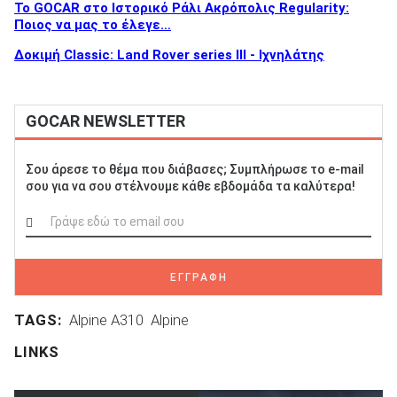
To GOCAR στο Ιστορικό Ράλι Ακρόπολις Regularity:
Ποιος να μας το έλεγε…
Δοκιμή Classic: Land Rover series ΙΙΙ - Ιχνηλάτης
GOCAR NEWSLETTER
Σου άρεσε το θέμα που διάβασες; Συμπλήρωσε το e-mail
σου για να σου στέλνουμε κάθε εβδομάδα τα καλύτερα!
ΕΓΓΡΑΦΗ
TAGS:
Alpine A310
Alpine
LINKS