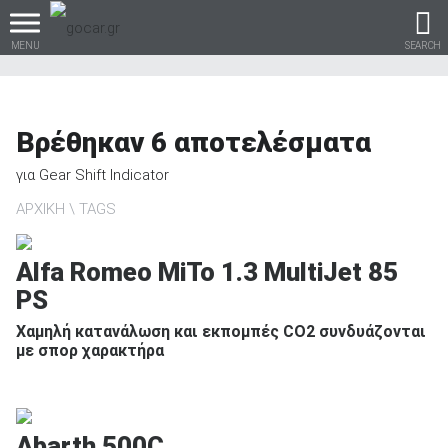
MENU
SEARCH
Βρέθηκαν
6
αποτελέσματα
Βρες τα πάντα για το
για
Gear Shift Indicator
αυτοκίνητο!
ΑΡΧΙΚΗ
TAGS
Alfa Romeo MiTo 1.3 MultiJet 85
PS
βρες το!
Χαμηλή κατανάλωση και εκπομπές CO2 συνδυάζονται
με σπορ χαρακτήρα
Καινούρια
Abarth 500C