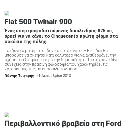
Fiat 500 Twinair 900
ΑΝΑΖΗΤΗΣΗ
Ένας υπερτροφοδοτούμενος δικύλινδρος 875 cc,
αρκεί για να κάνει το Cinquecento πρώτη φίρμα στα
σοκάκια της πόλης.
Το ιδανικό μοτέρ στο ιδανικό αυτοκίνητο! Η Fiat, δεν θα
μπορούσε να σκεφτεί κάτι καλύτερο για να αναθερμάνει την
σχέση του Cinquecento με την δημοσιότητα. Ταυτόχρονα δίνει
συνέχεια στην πράσινη φιλοσοφία που χαρακτηρίζει τις
κατασκευές της, με απόδειξη τον μέσο ...
Γιάννης Τσιγκρής
• 1 Δεκεμβρίου 2010
Περιβαλλοντικό βραβείο στη Ford