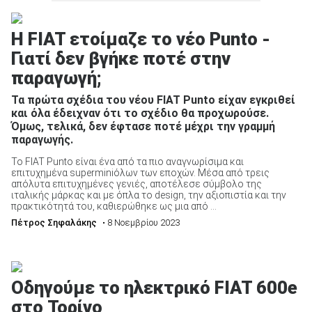
Η FIAT ετοίμαζε το νέο Punto -
Γιατί δεν βγήκε ποτέ στην
παραγωγή;
Τα πρώτα σχέδια του νέου FIAT Punto είχαν εγκριθεί
και όλα έδειχναν ότι το σχέδιο θα προχωρούσε.
Όμως, τελικά, δεν έφτασε ποτέ μέχρι την γραμμή
παραγωγής.
Το FIAT Punto είναι ένα από τα πιο αναγνωρίσιμα και
επιτυχημένα superminiόλων των εποχών. Μέσα από τρεις
απόλυτα επιτυχημένες γενιές, αποτέλεσε σύμβολο της
ιταλικής μάρκας και με όπλα το design, την αξιοπιστία και την
πρακτικότητά του, καθιερώθηκε ως μια από ...
Πέτρος Σηφαλάκης
• 8 Νοεμβρίου 2023
Οδηγούμε το ηλεκτρικό FIAT 600e
στο Τορίνο