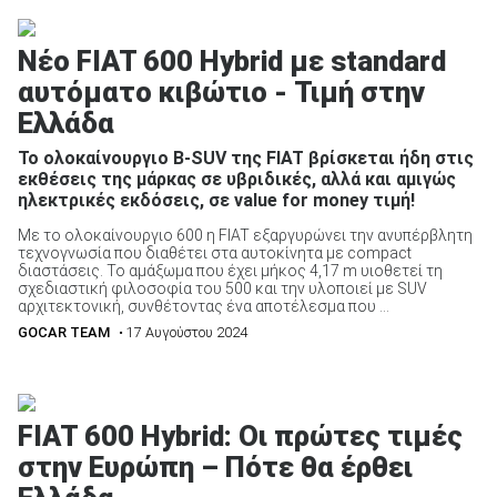
Νέο FIAT 600 Hybrid με standard
αυτόματο κιβώτιο - Τιμή στην
Ελλάδα
Το ολοκαίνουργιο B-SUV της FIAT βρίσκεται ήδη στις
εκθέσεις της μάρκας σε υβριδικές, αλλά και αμιγώς
ηλεκτρικές εκδόσεις, σε value for money τιμή!
Με το ολοκαίνουργιο 600 η FIAT εξαργυρώνει την ανυπέρβλητη
τεχνογνωσία που διαθέτει στα αυτοκίνητα με compact
διαστάσεις. Το αμάξωμα που έχει μήκος 4,17 m υιοθετεί τη
σχεδιαστική φιλοσοφία του 500 και την υλοποιεί με SUV
αρχιτεκτονική, συνθέτοντας ένα αποτέλεσμα που ...
GOCAR TEAM
• 17 Αυγούστου 2024
FIAT 600 Hybrid: Οι πρώτες τιμές
στην Ευρώπη – Πότε θα έρθει