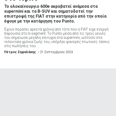
Το ολοκαίνουργιο 600e ακροβατεί ανάμεσα στα
supermini και τα B-SUV και σηματοδοτεί την
επιστροφή της FIAT στην κατηγορία από την οποία
έφυγε με την κατάργηση του Punto.
Έχουν περάσει αρκετά χρόνια από τότε που η FIAT είχε ενεργή
παρουσία στο b-segment. Το Punto μέσα από τις τρεις γενιές
του σημείωσε μεγάλη επιτυχία στα supermini, ωστόσο στα
τελευταία χρόνια ζωής του, υπήρξαν φανερές πτωτικές τάσεις
στις πωλήσεις του. ...
Πέτρος Σηφαλάκης
• 21 Σεπτεμβρίου 2023