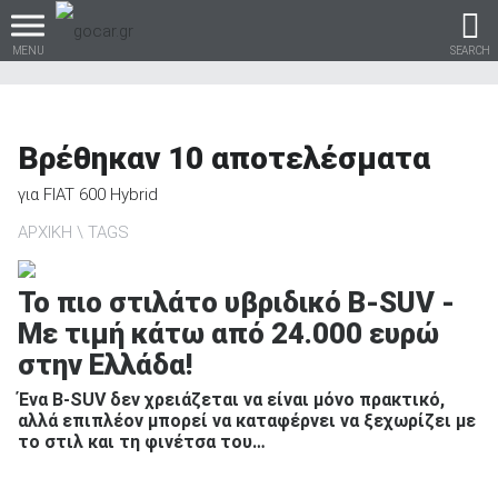
MENU
SEARCH
Βρέθηκαν
10
αποτελέσματα
Βρες τα πάντα για το
για
FIAT 600 Hybrid
αυτοκίνητο!
ΑΡΧΙΚΗ
TAGS
Το πιο στιλάτο υβριδικό B-SUV -
Με τιμή κάτω από 24.000 ευρώ
βρες το!
στην Ελλάδα!
Ένα B-SUV δεν χρειάζεται να είναι μόνο πρακτικό,
αλλά επιπλέον μπορεί να καταφέρνει να ξεχωρίζει με
το στιλ και τη φινέτσα του…
Καινούρια