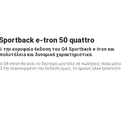
Sportback e-tron 50 quattro
 την κορυφαία έκδοση του Q4 Sportback e-tron και
πολυτέλεια και δυναμικά χαρακτηριστικά.
το Q4 e-tron θα γίνει το δεύτερο μοντέλο σε πωλήσεις, πίσω μόνο
ά. Στην συγκεκριμένη του έκδοση όμως, το αμιγώς ηλεκτροκίνητο