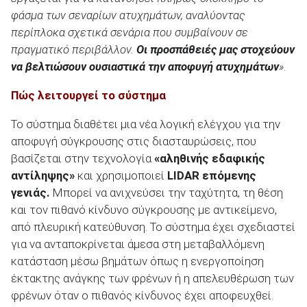
φάσμα των σεναρίων ατυχημάτων, αναλύοντας
περίπλοκα σχετικά σενάρια που συμβαίνουν σε
πραγματικό περιβάλλον.
Οι προσπάθειές μας στοχεύουν
ΑΝΑΖΗΤΗΣΗ
να βελτιώσουν ουσιαστικά την αποφυγή ατυχημάτων
»
.
Πώς λειτουργεί το σύστημα
Το σύστημα διαθέτει μια νέα λογική ελέγχου για την
αποφυγή σύγκρουσης στις διασταυρώσεις, που
βασίζεται στην τεχνολογία
«αληθινής εδαφικής
αντίληψης»
και χρησιμοποιεί
LIDAR επόμενης
γενιάς.
Μπορεί να ανιχνεύσει την ταχύτητα, τη θέση
και τον πιθανό κίνδυνο σύγκρουσης με αντικείμενο,
από πλευρική κατεύθυνση. Το σύστημα έχει σχεδιαστεί
για να ανταποκρίνεται άμεσα στη μεταβαλλόμενη
κατάσταση μέσω βημάτων όπως η ενεργοποίηση
έκτακτης ανάγκης των φρένων ή η απελευθέρωση των
φρένων όταν ο πιθανός κίνδυνος έχει αποφευχθεί.