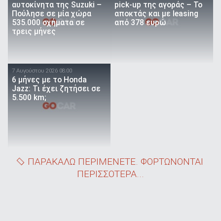
αυτοκίνητα της Suzuki –
pick-up της αγοράς – Το
Πούλησε σε μία χώρα
αποκτάς και με leasing
535.000 οχήματα σε
από 378 ευρώ
τρεις μήνες
7 Αυγούστου 2026 08:00
6 μήνες με το Honda
Jazz: Τι έχει ζητήσει σε
5.500 km;
ΠΑΡΑΚΑΛΩ ΠΕΡΙΜΕΝΕΤΕ. ΦΟΡΤΩΝΟΝΤΑΙ
ΠΕΡΙΣΣΟΤΕΡΑ...