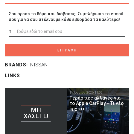
Σου άρεσε το θέμα που διάβασες; Συμπλήρωσε το e-mail
σου για να σου στέλνουμε κάθε εβδομάδα τα καλύτερα!
ΕΓΓΡΑΦΗ
BRANDS:
NISSAN
LINKS
11 Ιουνίου 2026 11:05
Τεράστιες αλλαγές για
το Apple CarPlay - Τι νέο
έρχεται
ΜΗ
ΧΆΣΕΤΕ!