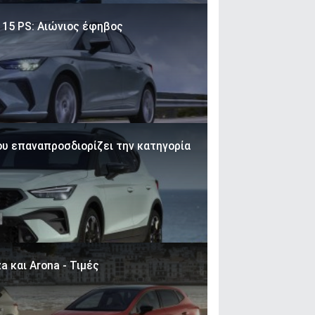
 115 PS: Αιώνιος έφηβος
ου επαναπροσδιορίζει την κατηγορία
a και Arona - Τιμές