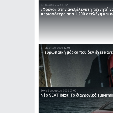
29 Ιουλίου 2026 11:04
«Φρένο» στην ανεξέλεγκτη τεχνητή ν
περισσότερα από 1.200 στελέχη και 
27 Μαρτίου 2026 12:03
Η ευρωπαϊκή μάρκα που δεν έχει κανέ
26 Φεβρουαρίου 2026 09:00
Νέο SEAT Ibiza: Το διαχρονικό superm