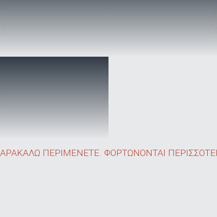
ΑΡΑΚΑΛΩ ΠΕΡΙΜΕΝΕΤΕ. ΦΟΡΤΩΝΟΝΤΑΙ ΠΕΡΙΣΣΟΤΕΡ