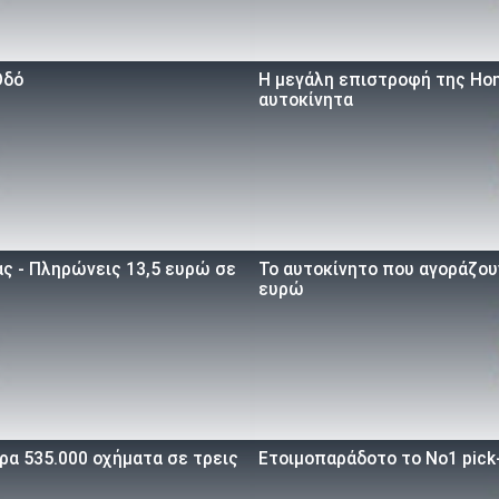
Οδό
Η μεγάλη επιστροφή της Hond
αυτοκίνητα
ας - Πληρώνεις 13,5 ευρώ σε
To αυτοκίνητο που αγοράζουν
ευρώ
ρα 535.000 οχήματα σε τρεις
Ετοιμοπαράδοτο το Νο1 pick-