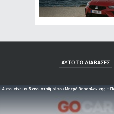
AYTO TO ΔΙΑΒΑΣΕΣ
Αυτοί είναι οι 5 νέοι σταθμοί του Μετρό Θεσσαλονίκης – Πό