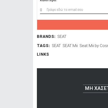
BRANDS:
SEAT
TAGS:
SEAT
SEAT Mii
Seat Mii by Cos
LINKS
ΜΗ ΧΆΣΕ