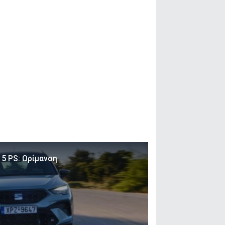
15 PS: Ωρίμανση