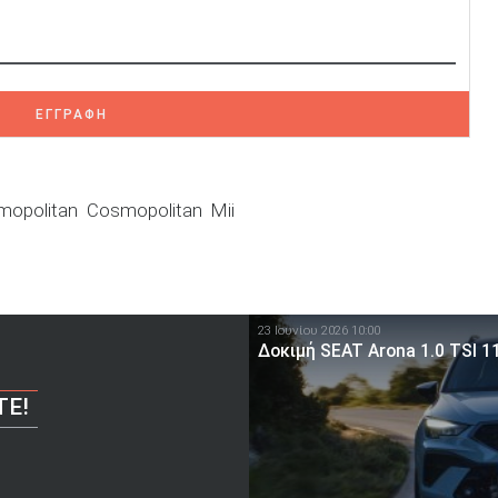
ΕΓΓΡΑΦΗ
mopolitan
Cosmopolitan
Mii
23 Ιουνίου 2026 10:00
Δοκιμή SEAT Arona 1.0 TSI 1
ΤΕ!