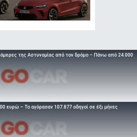
 κάμερες της Αστυνομίας από τον δρόμο – Πάνω από 24.000
00 ευρώ – Το αγόρασαν 107.877 οδηγοί σε έξι μήνες