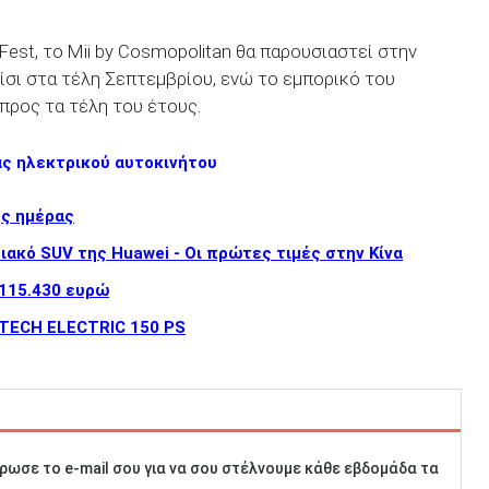
st, το Mii by Cosmopolitan θα παρουσιαστεί στην
σι στα τέλη Σεπτεμβρίου, ενώ το εμπορικό του
προς τα τέλη του έτους.
άς ηλεκτρικού αυτοκινήτου
ης ημέρας
ιακό SUV της Huawei - Οι πρώτες τιμές στην Κίνα
 115.430 ευρώ
E-TECH ELECTRIC 150 PS
ρωσε το e-mail σου για να σου στέλνουμε κάθε εβδομάδα τα