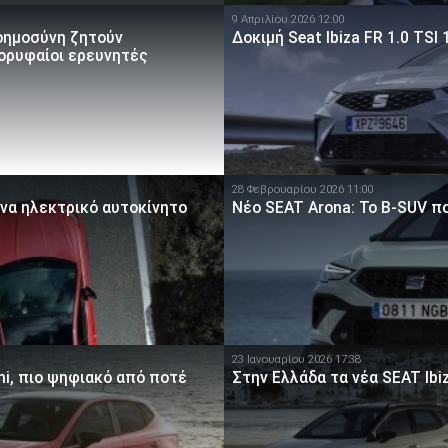
9 Απριλίου 2026 12:00
οημοσύνη ζητούν
Δοκιμή Seat Ibiza FR 1.0 TSI
κορυφαίοι ερευνητές
28 Φεβρουαρίου 2026 11:00
να ηλεκτρικό αυτοκίνητο
Νέο SEAT Arona: Το B-SUV π
23 Ιανουαρίου 2026 17:38
ini, πιο ψηφιακό από ποτέ
Στην Ελλάδα τα νέα SEAT Ibiz