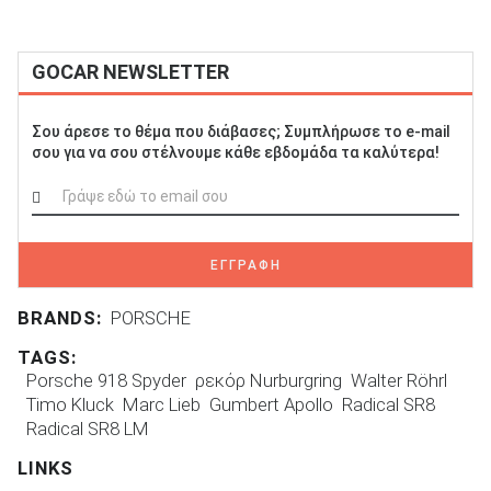
GOCAR NEWSLETTER
Σου άρεσε το θέμα που διάβασες; Συμπλήρωσε το e-mail
σου για να σου στέλνουμε κάθε εβδομάδα τα καλύτερα!
ΕΓΓΡΑΦΗ
BRANDS:
PORSCHE
TAGS:
Porsche 918 Spyder
ρεκόρ Nurburgring
Walter Röhrl
Timo Kluck
Marc Lieb
Gumbert Apollo
Radical SR8
Radical SR8 LM
LINKS