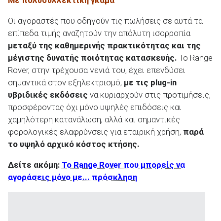
Με πολυσυλλεκτική γκάμα
Οι αγοραστές που οδηγούν τις πωλήσεις σε αυτά τα
επίπεδα τιμής αναζητούν την απόλυτη ισορροπία
μεταξύ της καθημερινής πρακτικότητας και της
μέγιστης δυνατής ποιότητας κατασκευής.
Το Range
Rover, στην τρέχουσα γενιά του, έχει επενδύσει
σημαντικά στον εξηλεκτρισμό,
με τις
plug
-in
υβριδικές εκδόσεις
να κυριαρχούν στις προτιμήσεις,
προσφέροντας όχι μόνο υψηλές επιδόσεις και
χαμηλότερη κατανάλωση, αλλά και σημαντικές
φορολογικές ελαφρύνσεις για εταιρική χρήση,
παρά
το υψηλό αρχικό κόστος κτήσης.
Δείτε ακόμη:
Το Range Rover που μπορείς να
αγοράσεις μόνο με... πρόσκληση