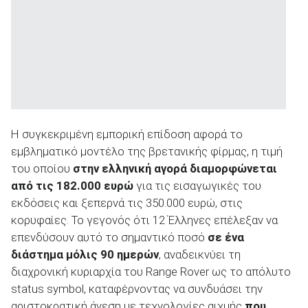
ΑΝΑΖΗΤΗΣΗ
Η συγκεκριμένη εμπορική επίδοση αφορά το
εμβληματικό μοντέλο της βρετανικής φίρμας, η τιμή
του οποίου
στην ελληνική αγορά διαμορφώνεται
από τις 182.000 ευρώ
για τις εισαγωγικές του
εκδόσεις και ξεπερνά τις 350.000 ευρώ, στις
κορυφαίες. Το γεγονός ότι 12 Έλληνες επέλεξαν να
επενδύσουν αυτό το σημαντικό ποσό
σε ένα
διάστημα μόλις 90 ημερών
, αναδεικνύει τη
διαχρονική κυριαρχία του Range Rover ως το απόλυτο
status symbol, καταφέρνοντας να συνδυάσει την
αριστοκρατική άνεση με τεχνολογίες αιχμής
που