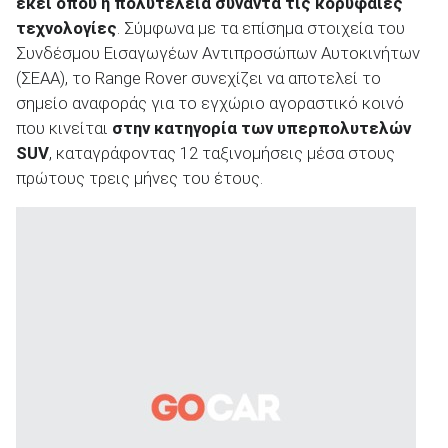
εκεί όπου η πολυτέλεια συναντά τις κορυφαίες
τεχνολογίες
. Σύμφωνα με τα επίσημα στοιχεία του
Συνδέσμου Εισαγωγέων Αντιπροσώπων Αυτοκινήτων
(ΣΕΑΑ), το Range Rover συνεχίζει να αποτελεί το
σημείο αναφοράς για το εγχώριο αγοραστικό κοινό
ΑΝΑΖΗΤΗΣΗ
που κινείται
στην κατηγορία των υπερπολυτελών
SUV
, καταγράφοντας 12 ταξινομήσεις μέσα στους
Μεταχειρισμένα
πρώτους τρεις μήνες του έτους.
ΑΝΑΖΗΤΗΣΗ
Επιχειρήσεις