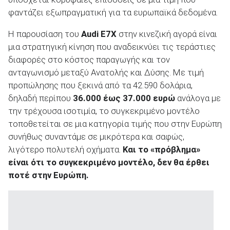
φαντάζει εξωπραγματική για τα ευρωπαϊκά δεδομένα.
Η παρουσίαση του
Audi
E
7X
στην κινεζική αγορά είναι
ΑΝΑΖΗΤΗΣΗ
μια στρατηγική κίνηση που αναδεικνύει τις τεράστιες
διαφορές στο κόστος παραγωγής και τον
ανταγωνισμό μεταξύ Ανατολής και Δύσης. Με τιμή
προπώλησης που ξεκινά από τα 42.590 δολάρια,
δηλαδή περίπου
36.000 έως 37.000 ευρώ
ανάλογα με
την τρέχουσα ισοτιμία, το συγκεκριμένο μοντέλο
τοποθετείται σε μια κατηγορία τιμής που στην Ευρώπη
συνήθως συναντάμε σε μικρότερα και σαφώς,
λιγότερο πολυτελή οχήματα.
Και το «πρόβλημα»
είναι ότι το συγκεκριμένο μοντέλο, δεν θα έρθει
ποτέ στην Ευρώπη.