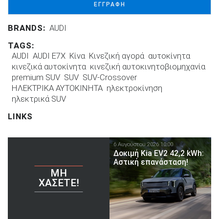
ΕΓΓΡΑΦΗ
BRANDS:
AUDI
TAGS:
AUDI
AUDI E7X
Κίνα
Κινεζική αγορά
αυτοκίνητα
κινεζικά αυτοκίνητα
κινεζική αυτοκινητοβιομηχανία
premium SUV
SUV
SUV-Crossover
ΗΛΕΚΤΡΙΚΑ ΑΥΤΟΚΙΝΗΤΑ
ηλεκτροκίνηση
ηλεκτρικά SUV
LINKS
6 Αυγούστου 2026 10:00
Δοκιμή Kia EV2 42,2 kWh:
Αστική επανάσταση!
ΜΗ
ΧΆΣΕΤΕ!