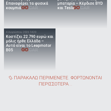
Επαναφέρει τα φυσικά
μπαταρία – Κέρδισε BYD
κουμπιά
και Tesla
4 Αυγούστου 2026 14:20
Κοστίζει 22.790 ευρώ και
μόλις ήρθε Ελλάδα –
Αυτό είναι το Leapmotor
B05
ΠΑΡΑΚΑΛΩ ΠΕΡΙΜΕΝΕΤΕ. ΦΟΡΤΩΝΟΝΤΑΙ
ΠΕΡΙΣΣΟΤΕΡΑ...