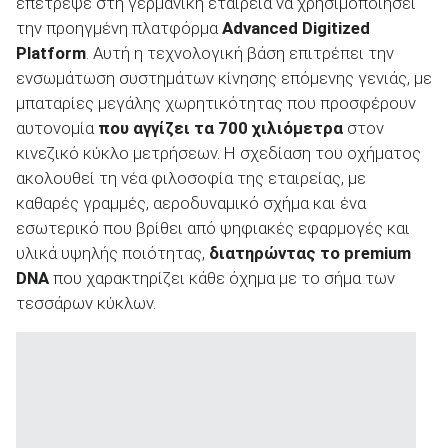
επέτρεψε στη γερμανική εταιρεία να χρησιμοποιήσει
την προηγμένη πλατφόρμα
Advanced
Digitized
Platform
. Αυτή η τεχνολογική βάση επιτρέπει την
ενσωμάτωση συστημάτων κίνησης επόμενης γενιάς, με
μπαταρίες μεγάλης χωρητικότητας που προσφέρουν
αυτονομία
που αγγίζει τα
700 χιλιόμετρα
στον
κινεζικό κύκλο μετρήσεων. Η σχεδίαση του οχήματος
ακολουθεί τη νέα φιλοσοφία της εταιρείας, με
καθαρές γραμμές, αεροδυναμικό σχήμα και ένα
εσωτερικό που βρίθει από ψηφιακές εφαρμογές και
υλικά υψηλής ποιότητας,
διατηρώντας το
premium
DNA
που χαρακτηρίζει κάθε όχημα με το σήμα των
τεσσάρων κύκλων.