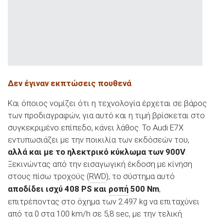
Δεν έγιναν εκπτώσεις πουθενά
Και όποιος νομίζει ότι η τεχνολογία έρχεται σε βάρος
των προδιαγραφών, για αυτό και η τιμή βρίσκεται στο
συγκεκριμένο επίπεδο, κάνει λάθος. Το Audi E7X
εντυπωσιάζει με την ποικιλία των εκδόσεών του,
αλλά και με το ηλεκτρικό κύκλωμα των 900
V
.
Ξεκινώντας από την εισαγωγική έκδοση με κίνηση
στους πίσω τροχούς (
RWD
), το σύστημα αυτό
αποδίδει ισχύ 408
PS
και
ροπή
500 Nm
,
επιτρέποντας στο όχημα των 2.497 kg να επιταχύνει
από τα 0 στα 100 km/h σε 5,8 sec, με την τελική