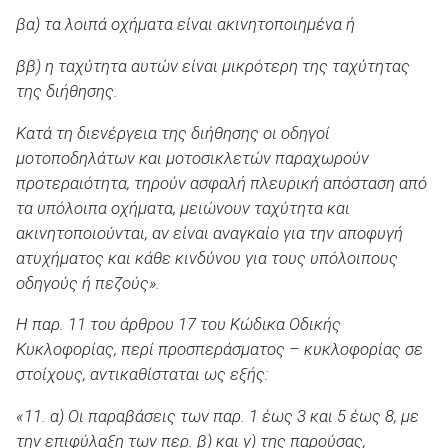
βα) τα λοιπά οχήματα είναι ακινητοποιημένα ή
ββ) η ταχύτητα αυτών είναι μικρότερη της ταχύτητας
της διήθησης.
Κατά τη διενέργεια της διήθησης οι οδηγοί
μοτοποδηλάτων και μοτοσικλετών παραχωρούν
προτεραιότητα, τηρούν ασφαλή πλευρική απόσταση από
τα υπόλοιπα οχήματα, μειώνουν ταχύτητα και
ακινητοποιούνται, αν είναι αναγκαίο για την αποφυγή
ατυχήματος και κάθε κινδύνου για τους υπόλοιπους
οδηγούς ή πεζούς».
Η παρ. 11 του άρθρου 17 του Κώδικα Οδικής
Κυκλοφορίας, περί προσπεράσματος – κυκλοφορίας σε
στοίχους, αντικαθίσταται ως εξής:
«11. α) Οι παραβάσεις των παρ. 1 έως 3 και 5 έως 8, με
την επιφύλαξη των περ. β) και γ) της παρούσας,