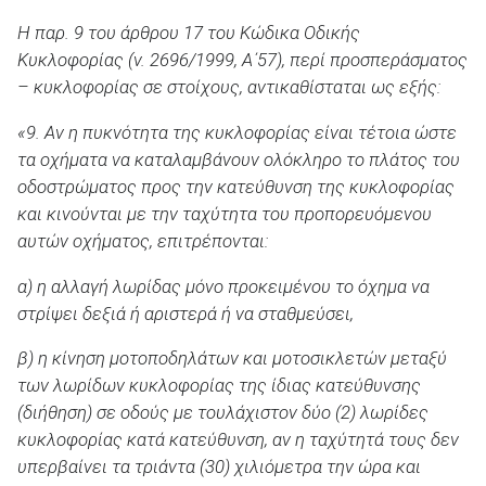
Η παρ. 9 του άρθρου 17 του Κώδικα Οδικής
Κυκλοφορίας (ν. 2696/1999, Α΄57), περί προσπεράσματος
– κυκλοφορίας σε στοίχους, αντικαθίσταται ως εξής:
«9. Αν η πυκνότητα της κυκλοφορίας είναι τέτοια ώστε
τα οχήματα να καταλαμβάνουν ολόκληρο το πλάτος του
οδοστρώματος προς την κατεύθυνση της κυκλοφορίας
και κινούνται με την ταχύτητα του προπορευόμενου
αυτών οχήματος, επιτρέπονται:
α) η αλλαγή λωρίδας μόνο προκειμένου το όχημα να
στρίψει δεξιά ή αριστερά ή να σταθμεύσει,
β) η κίνηση μοτοποδηλάτων και μοτοσικλετών μεταξύ
των λωρίδων κυκλοφορίας της ίδιας κατεύθυνσης
(διήθηση) σε οδούς με τουλάχιστον δύο (2) λωρίδες
κυκλοφορίας κατά κατεύθυνση, αν η ταχύτητά τους δεν
υπερβαίνει τα τριάντα (30) χιλιόμετρα την ώρα και