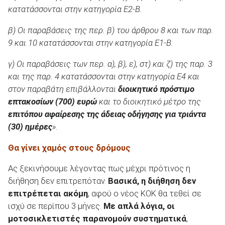
κατατάσσονται στην κατηγορία Ε2-Β.
β) Οι παραβάσεις της περ. β) του άρθρου 8 και των παρ.
9 και 10 κατατάσσονται στην κατηγορία Ε1-Β.
γ) Οι παραβάσεις των περ. α), β), ε), στ) και ζ) της παρ. 3
και της παρ. 4 κατατάσσονται στην κατηγορία Ε4 και
στον παραβάτη επιβάλλονται
διοικητικό πρόστιμο
επτακοσίων (700) ευρώ
και το διοικητικό μέτρο της
επιτόπου αφαίρεσης της άδειας οδήγησης για τριάντα
(30) ημέρες
».
Θα γίνει χαμός στους δρόμους
Ας ξεκινήσουμε λέγοντας πως μέχρι πρότινος η
διήθηση δεν επιτρεπόταν.
Βασικά, η διήθηση δεν
επιτρέπεται ακόμη
, αφού ο νέος ΚΟΚ θα τεθεί σε
ισχύ σε περίπου 3 μήνες.
Με απλά λόγια, οι
μοτοσικλετιστές παρανομούν συστηματικά
,