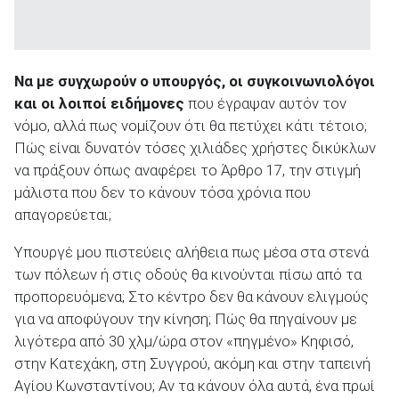
Να με συγχωρούν ο υπουργός, οι συγκοινωνιολόγοι
και οι λοιποί ειδήμονες
που έγραψαν αυτόν τον
νόμο, αλλά πως νομίζουν ότι θα πετύχει κάτι τέτοιο;
Πώς είναι δυνατόν τόσες χιλιάδες χρήστες δικύκλων
να πράξουν όπως αναφέρει το Άρθρο 17, την στιγμή
μάλιστα που δεν το κάνουν τόσα χρόνια που
απαγορεύεται;
Υπουργέ μου πιστεύεις αλήθεια πως μέσα στα στενά
των πόλεων ή στις οδούς θα κινούνται πίσω από τα
προπορευόμενα; Στο κέντρο δεν θα κάνουν ελιγμούς
για να αποφύγουν την κίνηση; Πώς θα πηγαίνουν με
λιγότερα από 30 χλμ/ώρα στον «πηγμένο» Κηφισό,
στην Κατεχάκη, στη Συγγρού, ακόμη και στην ταπεινή
Αγίου Κωνσταντίνου; Αν τα κάνουν όλα αυτά, ένα πρωί