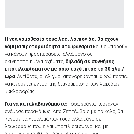
Η νέα νομοθεσία τους λέει λοιπόν ότι θα έχουν
νόμιμα προτεραιότητα στα φανάρια
και θα μπορούν
να κάνουν προσπεράσεις, αλλά μόνο σε
ακινητοποιημένα οχήματα,
δηλαδή σε συνθήκες
μποτιλιαρίσματος με όριο ταχύτητας τα 30 χλμ./
ώρα
. Αντίθετα, οι ελιγμοί απαγορεύονται, αφού πρέπει
να κινούνται εντός της διαγράμμισης των λωρίδων
κυκλοφορίας.
Για να καταλαβαινόμαστε:
Τόσα χρόνια πέρναγαν
ανάμεσα παρανόμως. Από Σεπτέμβριο με το καλό, θα
κάνουν τα «τσαλιμάκια» τους αλλά μόνο σε
λεωφόρους που είναι μποτιλιαρισμένοι και με
λιγότερα από 30 χλμ./ώρα. Αν υπάρχει ροή