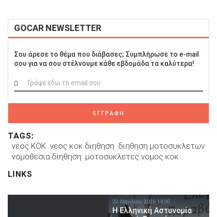
GOCAR NEWSLETTER
Σου άρεσε το θέμα που διάβασες; Συμπλήρωσε το e-mail
σου για να σου στέλνουμε κάθε εβδομάδα τα καλύτερα!
ΕΓΓΡΑΦΗ
TAGS:
νέος ΚΟΚ
νεος κοκ διηθηση
διηθηση μοτοσυκλετων
νομοθεσια διηθηση
μοτοσυκλετες νομος κοκ
LINKS
23 Απριλίου 2026 14:00
Η Ελληνική Αστυνομία