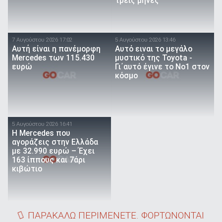
τρεις μήνες
7 Αυγούστου 2026 17:02
5 Αυγούστου 2026 13:46
Αυτή είναι η πανέμορφη
Αυτό ειναι τo μεγάλο
Mercedes των 115.430
μυστικό της Toyota -
ευρώ
Γι΄αυτό έγινε το Νο1 στον
κόσμο
5 Αυγούστου 2026 16:41
Η Mercedes που
αγοράζεις στην Ελλάδα
με 32.990 ευρώ – Έχει
163 ίππους και 7άρι
κιβώτιο
ΠΑΡΑΚΑΛΩ ΠΕΡΙΜΕΝΕΤΕ. ΦΟΡΤΩΝΟΝΤΑΙ