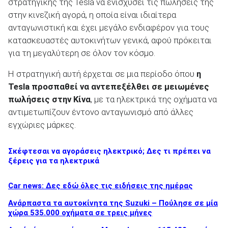
στρατηγικής της Tesla να ενισχύσει τις πωλήσεις της
στην κινεζική αγορά, η οποία είναι ιδιαίτερα
ανταγωνιστική και έχει μεγάλο ενδιαφέρον για τους
κατασκευαστές αυτοκινήτων γενικά, αφού πρόκειται
για τη μεγαλύτερη σε όλον τον κόσμο.
Η στρατηγική αυτή έρχεται σε μια περίοδο όπου
η
Tesla προσπαθεί να αντεπεξέλθει σε μειωμένες
πωλήσεις στην Κίνα
, με τα ηλεκτρικά της οχήματα να
αντιμετωπίζουν έντονο ανταγωνισμό από άλλες
εγχώριες μάρκες.
Σκέφτεσαι να αγοράσεις ηλεκτρικό; Δες τι πρέπει να
ξέρεις για τα ηλεκτρικά
Car news: Δες εδώ όλες τις ειδήσεις της ημέρας
Ανάρπαστα τα αυτοκίνητα της Suzuki – Πούλησε σε μία
χώρα 535.000 οχήματα σε τρεις μήνες