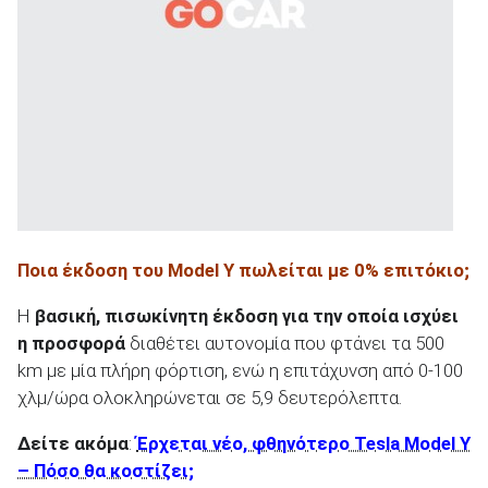
ΑΝΑΖΗΤΗΣΗ
Ποια έκδοση του Model
Y
πωλείται με 0% επιτόκιο;
Η
βασική, πισωκίνητη έκδοση για την οποία ισχύει
η προσφορά
διαθέτει αυτονομία που φτάνει τα 500
km με μία πλήρη φόρτιση, ενώ η επιτάχυνση από 0-100
χλμ/ώρα ολοκληρώνεται σε 5,9 δευτερόλεπτα.
Δείτε ακόμα
:
Έρχεται νέο, φθηνότερο Tesla Model Y
– Πόσο θα κοστίζει;