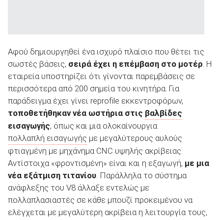
Αφού δημιουργηθεί ένα ισχυρό πλαίσιο που θέτει τις
σωστές βάσεις,
σειρά έχει η επέμβαση στο μοτέρ
. Η
εταιρεία υποστηρίζει ότι γίνονται παρεμβάσεις σε
περισσότερα από 200 σημεία του κινητήρα. Για
παράδειγμα έχει γίνει reprofile εκκεντροφόρων,
τοποθετήθηκαν νέα ωστήρια στις
βαλβίδες
εισαγωγής
, όπως και μια ολοκαίνουργια
πολλαπλή εισαγωγής
με μεγαλύτερους αυλούς
φτιαγμένη με μηχάνημα CNC υψηλής ακρίβειας.
Αντίστοιχα «φροντισμένη» είναι και η εξαγωγή,
με μια
νέα εξάτμιση τιτανίου
. Παράλληλα το σύστημα
ανάφλεξης του V8 άλλαξε εντελώς με
πολλαπλασιαστές σε κάθε μπουζί προκειμένου να
ελέγχεται με μεγαλύτερη ακρίβεια η λειτουργία τους,