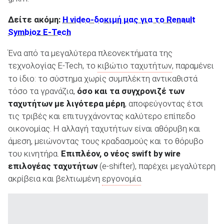
Δείτε ακόμη:
Η video-δοκιμή μας για το Renault
Symbioz E-Tech
Ένα από τα μεγαλύτερα πλεονεκτήματα της
τεχνολογίας E-Tech, το
κιβώτιο ταχυτήτων
, παραμένει
το ίδιο: το σύστημα χωρίς συμπλέκτη αντικαθιστά
τόσο τα γρανάζια,
όσο και τα συγχρονιζέ των
ταχυτήτων με λιγότερα μέρη
, αποφεύγοντας έτσι
τις τριβές και επιτυγχάνοντας καλύτερο επίπεδο
οικονομίας. Η αλλαγή ταχυτήτων είναι αθόρυβη και
άμεση, μειώνοντας τους κραδασμούς και το θόρυβο
του κινητήρα.
Επιπλέον, ο νέος swift by wire
επιλογέας ταχυτήτων
(e-shifter), παρέχει μεγαλύτερη
ακρίβεια και βελτιωμένη
εργονομία
.