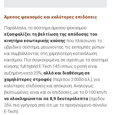
Άμεσος ψεκασμός και καλύτερες επιδόσεις
Παράλληλα, το σύστημα άμεσου ψεκασμού
εξασφαλίζει τη βελτίωση της απόδοσης του
κινητήρα εσωτερικής καύσης
που πλαισιώνει το
υβριδικό σύστημα, μειώνοντας τις εκπομπές ρύπων
και συμβάλλοντας στη χαμηλότερη κατανάλωση
καυσίμου. Πιο συγκεκριμένα, σε σχέση με το σύστημα
κίνησης full hybrid E-Τech 145 ίππων, η
ροπή
είναι
αυξημένη κατά 25%,
αλλά και διαθέσιμη σε
χαμηλότερες στροφές
(περίπου 2.000σ.α.λ.), για
καλύτερες επιδόσεις και απόκριση. Αναλόγως
βελτιωμένες είναι και οι επιδόσεις, με το 0-100 km/h
να ολοκληρώνεται σε 8,9 δευτερόλεπτα
(σχεδόν
2δλ. πιο γρήγορα από ότι με το προηγούμενο σύνολο
E-Tech).