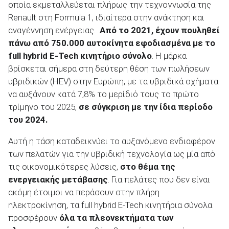
οποία εκμεταλλεύεται πλήρως την τεχνογνωσία της
Renault στη Formula 1, ιδιαίτερα στην ανάκτηση και
αναγέννηση ενέργειας.
Από το 2021, έχουν πουληθεί
πάνω από 750.000 αυτοκίνητα εφοδιασμένα με το
full hybrid E-Tech κινητήριο σύνολο
. Η μάρκα
βρίσκεται σήμερα στη δεύτερη θέση των πωλήσεων
υβριδικών (HEV) στην Ευρώπη, με τα υβριδικά οχήματα
να αυξάνουν κατά 7,8% το μερίδιό τους το πρώτο
τρίμηνο του 2025,
σε σύγκριση με την ίδια περίοδο
του 2024.
Αυτή η τάση καταδεικνύει το αυξανόμενο ενδιαφέρον
των πελατών για την υβριδική τεχνολογία ως μία από
τις οικονομικότερες λύσεις,
στο θέμα της
ενεργειακής μετάβασης
. Για πελάτες που δεν είναι
ακόμη έτοιμοι να περάσουν στην πλήρη
ηλεκτροκίνηση, τα full hybrid E-Tech κινητήρια σύνολα
προσφέρουν
όλα τα πλεονεκτήματα των