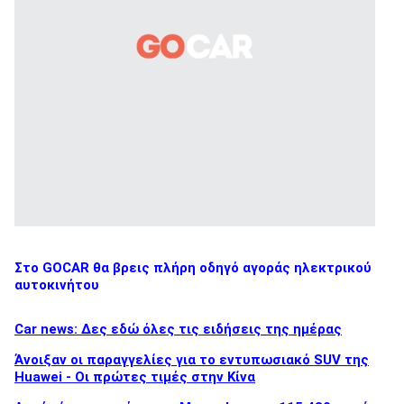
Στο GOCAR θα βρεις πλήρη οδηγό αγοράς ηλεκτρικού
αυτοκινήτου
Car news: Δες εδώ όλες τις ειδήσεις της ημέρας
Άνοιξαν οι παραγγελίες για το εντυπωσιακό SUV της
Huawei - Οι πρώτες τιμές στην Κίνα