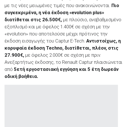
με τις νέες μειωμένες τιμές που ανακοινώνονται.
Πιο
συγκεκριμένα, η νέα έκδοση «evolution plus»
διατίθεται στις 26.500€,
με πλούσιο, αναβαθμισμένο
εξοπλισμό και με όφελος 1.400€ σε σχέση με την
«evolution» που αποτελούσε μέχρι πρότινος την
έκδοση εισαγωγής του Captur E-Tech.
Αντιστοίχως, η
κορυφαία έκδοση Techno, διατίθεται, πλέον, στις
27.900€,
με όφελος 2.000€ σε σχέση με πριν.
Ανεξαρτήτως έκδοσης, το Renault Captur πλαισιώνεται
από
5ετή εργοστασιακή εγγύηση και 5 έτη δωρεάν
οδική βοήθεια.