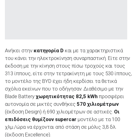
Ανήκει στην
κατηγορία D
και με τα χαρακτηριστικά
του κάνει την ηλεκτροκίνηση συναρπαστική. Είτε στην
έκδοση με την κίνηση στους πίσω τροχούς και τους
313 ίππους, είτε στην τετρακίνητη με τους 530 ίππους,
το μοντέλο της BYD έχει ήδη κερδίσει τα θετικά
σχόλια εκείνων που το οδήγησαν. Διαθέσιμο με την
Blade Battery
χωρητικότητας 82,5 kWh
προσφέρει
αυτονομία σε μικτές συνθήκες
570 χιλιομέτρων
(έκδοση Design) ή 690 χιλιομέτρων σε αστικές.
Οι
επιδόσεις θυμίζουν supercar
μοντέλο με τα 100
χλμ./ώρα να έρχονται από στάση σε μόλις 3,8 δλ.
(έκδοση Excellence).