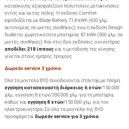
κατασκευής εξασφαλίζουν πολυτελείς μετακινήσεις
εντός και εκτός πόλης. Η έκδοση Comfort
εφοδιάζεται με Blade Battery 71,8 kWh (420 χλμ.
αυτονομίας σε μικτές συνθήκες), ενώ η έκδοση Design
διαθέτει χωρητικότητα μπαταρίας 87 kWh (500 χλμ. σε
μικτές συνθήκες). Και στις δύο εκδόσεις ο κινητήρας
αποδίδει 218 ίππους
και η μετάδοση της κίνησης
γίνεται στους εμπρός τροχούς.
Δωρεάν service 3 χρόνια
Όλα τα μοντέλα BYD συνοδεύονται στάνταρ με πλήρη
εγγύηση κατασκευαστή διάρκειας 6 ετών
/150.000
χλμ., εγγύηση 8 ετών/200.000 χλμ. για τη μπαταρία,
καθώς και
εγγύηση 8 ετών
/150.000 χλμ. για τον
ηλεκτροκινητήρα. Σε όλα τα μοντέλα της BYD
προσφέρεται
δωρεάν service για 3 χρόνια
.