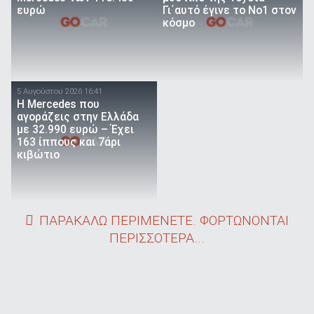
ευρώ
Γι΄αυτό έγινε το Νο1 στον
κόσμο
5 Αυγούστου 2026 16:41
Η Mercedes που
αγοράζεις στην Ελλάδα
με 32.990 ευρώ – Έχει
163 ίππους και 7άρι
κιβώτιο
ΠΑΡΑΚΑΛΩ ΠΕΡΙΜΕΝΕΤΕ. ΦΟΡΤΩΝΟΝΤΑΙ
ΠΕΡΙΣΣΟΤΕΡΑ...