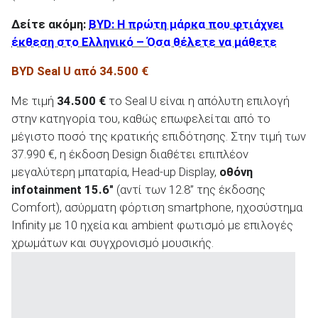
Δείτε ακόμη:
BYD: Η πρώτη μάρκα που φτιάχνει
έκθεση στο Ελληνικό – Όσα θέλετε να μάθετε
B
YD Seal U από 34.500 €
Με τιμή
34.500 €
το Seal U είναι η απόλυτη επιλογή
στην κατηγορία του, καθώς επωφελείται από το
μέγιστο ποσό της κρατικής επιδότησης. Στην τιμή των
37.990 €, η έκδοση Design διαθέτει επιπλέον
μεγαλύτερη μπαταρία, Head-up Display,
οθόνη
infotainment 15.6"
(αντί των 12.8” της έκδοσης
Comfort), ασύρματη φόρτιση smartphone, ηχοσύστημα
Infinity με 10 ηχεία και ambient φωτισμό με επιλογές
χρωμάτων και συγχρονισμό μουσικής.