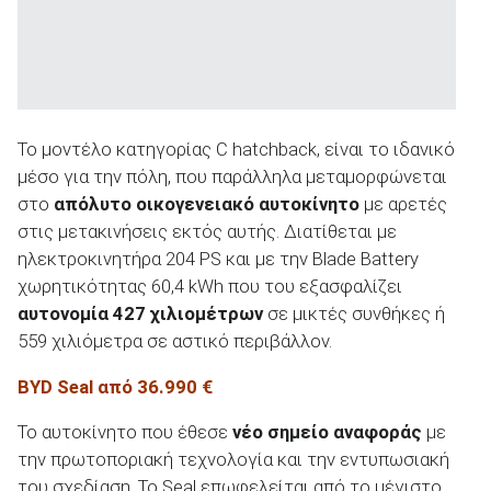
Το μοντέλο κατηγορίας C hatchback, είναι το ιδανικό
μέσο για την πόλη, που παράλληλα μεταμορφώνεται
στο
απόλυτο οικογενειακό αυτοκίνητο
με αρετές
στις μετακινήσεις εκτός αυτής. Διατίθεται με
ηλεκτροκινητήρα 204 PS και με την Blade Battery
χωρητικότητας 60,4 kWh που του εξασφαλίζει
αυτονομία 427 χιλιομέτρων
σε μικτές συνθήκες ή
559 χιλιόμετρα σε αστικό περιβάλλον.
BYD Seal από 36.990 €
Το αυτοκίνητο που έθεσε
νέο σημείο αναφοράς
με
την πρωτοποριακή τεχνολογία και την εντυπωσιακή
του σχεδίαση. Το Seal επωφελείται από το μέγιστο