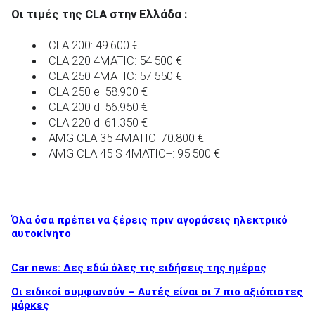
Οι τιμές της CLA στην Ελλάδα :
CLA 200: 49.600 €
CLA 220 4MATIC: 54.500 €
CLA 250 4MATIC: 57.550 €
CLA 250 e: 58.900 €
CLA 200 d: 56.950 €
CLA 220 d: 61.350 €
AMG CLA 35 4MATIC: 70.800 €
AMG CLA 45 S 4MATIC+: 95.500 €
Όλα όσα πρέπει να ξέρεις πριν αγοράσεις ηλεκτρικό
αυτοκίνητο
Car news: Δες εδώ όλες τις ειδήσεις της ημέρας
Οι ειδικοί συμφωνούν – Αυτές είναι οι 7 πιο αξιόπιστες
μάρκες