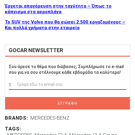
Έρχεται απαγόρευση στην ταχύτητα – Όπως το
κάπνισμα στα αεροπλάνα
To SUV της Volvo που θα σώσει 2.500 εργαζομένους –
Και πολλά χρήματα στην εταιρεία
GOCAR NEWSLETTER
Σου άρεσε το θέμα που διάβασες; Συμπλήρωσε το e-mail
σου για να σου στέλνουμε κάθε εβδομάδα τα καλύτερα!
ΕΓΓΡΑΦΗ
BRANDS:
MERCEDES-BENZ
TAGS:
MERCEDES
Mercedes CLA
Mercedes CLA Coupe