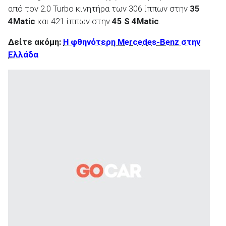
από τον 2.0 Turbo κινητήρα των 306 ίππων στην
35
4Matic
και 421 ίππων στην
45 S 4Matic
.
Δείτε ακόμη:
Η φθηνότερη Mercedes-Benz στην
Ελλάδα