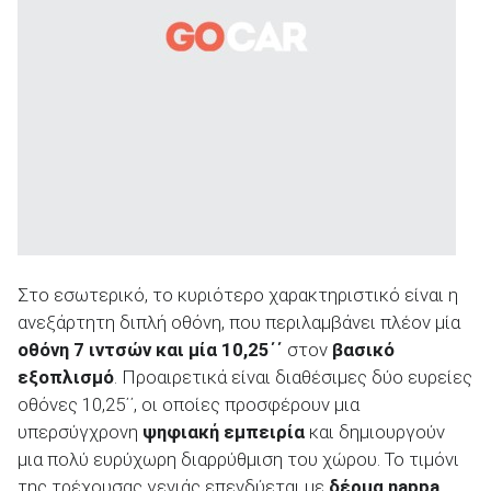
Στο εσωτερικό, το κυριότερο χαρακτηριστικό είναι η
ανεξάρτητη διπλή οθόνη, που περιλαμβάνει πλέον μία
οθόνη 7 ιντσών και μία 10,25΄΄
στον
βασικό
εξοπλισμό
. Προαιρετικά είναι διαθέσιμες δύο ευρείες
οθόνες 10,25΄΄, οι οποίες προσφέρουν μια
υπερσύγχρονη
ψηφιακή εμπειρία
και δημιουργούν
μια πολύ ευρύχωρη διαρρύθμιση του χώρου. Το τιμόνι
της τρέχουσας γενιάς επενδύεται με
δέρμα nappa