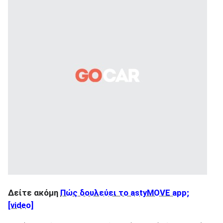
Δείτε ακόμη
Πώς δουλεύει το astyMOVE app;
[video]