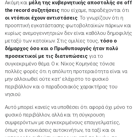
Ακόμη και
μέλη της κυβερνητικής αποστολής σε
off
the
record συζητήσεις
που είχαμε, παραδέχονται ότι
οι ντόπιοι έχουν αντιστάσεις
. Το γνωρίζουν ότι η
προοπτική εγκατάστασης φωτοβολταϊκών πάρκων και
κυρίως ανεμογεννητριών δεν είναι καθόλου δημοφιλής
μεταξύ των κατοίκων. Στις ομιλίες τους,
τόσο ο
δήμαρχος όσο και ο Πρωθυπουργός ήταν πολύ
προσεκτικοί με τις διατυπώσεις
για το
συγκεκριμένο θέμα. Ο κ. Νίκος Κομηνέας τόνισε
πολλές φορές ότι η απόλυτη προτεραιότητα είναι να
μην αλλοιωθεί ούτε κατ’ ελάχιστο το φυσικό
περιβάλλον και ο παραδοσιακός χαρακτήρας του
νησιού.
Αυτό μπορεί κανείς να υποθέσει ότι αφορά όχι μόνο το
φυσικό περιβάλλον, αλλά και τη σύγκρουση
συμφερόντων με συγκεκριμένους επαγγελματίες,
όπως οι ενοικιάσεις αυτοκινήτων, τα ταξί και οι