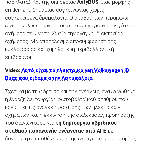
ποδήλατα). Και της υπηρεσίας
AstyBUS
, μιας μορφής
on demand δημόσιας συγκοινωνίας χωρίς
συγκεκριμένα δρομολόγια. Ο στόχος των παραπάνω
είναι η κάλυψη των μεταφορικών αναγκών με λιγότερα
οχήματα σε κίνηση. Χωρίς την ανάγκη ιδιοκτησίας
οχήματος. Με αποτέλεσμα αποσυμφόρηση της
κυκλοφορίας και χαμηλότερη περιβαλλοντική
επιβάρυνση.
Video:
Αυτό είναι το ηλεκτρικό van Volkswagen ID
Buzz που είδαμε στην Αστυπάλαια
Σχετικά με τη φόρτιση και την ενέργεια, ανακοινώθηκε
η έναρξη λειτουργίας φωτοβολταϊκού σταθμού που
καλύπτει τις ανάγκες φόρτισης των ηλεκτρικών
οχημάτων. Και η εκκίνηση της διαδικασίας προκήρυξης
του διαγωνισμού για
τη δημιουργία υβριδικού
σταθμού παραγωγής ενέργειας από ΑΠΕ
με
δυνατότητα αποθήκευσης της ενέργειας σε μπαταρίες,