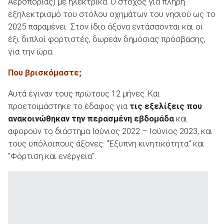
Αεροπορίας) με ηλεκτρικά. Ο στόχος για πλήρη
εξηλεκτρισμό του στόλου οχημάτων του νησιού ως το
2025 παραμένει. Στον ίδιο άξονα εντάσσονται και οι
έξι διπλοί φορτιστές, δωρεάν δημόσιας πρόσβασης,
για την ώρα.
Που βρισκόμαστε;
Αυτά έγιναν τους πρώτους 12 μήνες. Και
προετοιμάστηκε το έδαφος για
τις εξελίξεις που
ανακοινώθηκαν την περασμένη εβδομάδα
και
αφορούν το διάστημα Ιούνιος 2022 – Ιούνιος 2023, και
τους υπόλοιπους άξονες: "Έξυπνη κινητικότητα" και
"Φόρτιση και ενέργεια".