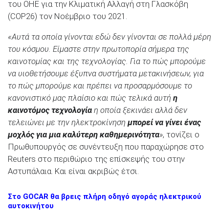
του ΟΗΕ για την Κλιματική Αλλαγή στη Γλασκόβη
(COP26) τον Νοέμβριο του 2021.
«Αυτά τα οποία γίνονται εδώ δεν γίνονται σε πολλά μέρη
του κόσμου. Είμαστε στην πρωτοπορία σήμερα της
καινοτομίας και της τεχνολογίας. Για το πώς μπορούμε
να υιοθετήσουμε έξυπνα συστήματα μετακινήσεων, για
το πώς μπορούμε και πρέπει να προσαρμόσουμε το
κανονιστικό μας πλαίσιο και πώς τελικά αυτή
η
καινοτόμος τεχνολογία
η οποία ξεκινάει αλλά δεν
τελειώνει με την ηλεκτροκίνηση
μπορεί να γίνει ένας
μοχλός για μια καλύτερη καθημερινότητα
»
, τονίζει ο
Πρωθυπουργός σε συνέντευξη που παραχώρησε στο
Reuters στο περιθώριο της επίσκεψής του στην
Αστυπάλαια. Και είναι ακριβώς έτσι.
Στο GOCAR θα βρεις πλήρη οδηγό αγοράς ηλεκτρικού
αυτοκινήτου