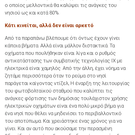
ο οποίος μελλοντικά θα καλύψει τις ανάγκες του
νησιού ως και κατά 80%.
Κάτι κινείται, αλλά δεν είναι αρκετό
Από τα παραπάνω βλέπουμε ότι όντως έχουν γίνει
κάποια βήματα. Αλλά είναι μάλλον διστακτικά. Τα
οχήματα που πουλήθηκαν είναι λίγα και ο ρυθμός
αντικατάστασης των συμβατικής τεχνολογίας ΙΧ με
ηλεκτρικά είναι χαμηλός. Από την άλλη, έχει νόημα να
ζητάμε περισσότερα όταν το ρεύμα στο νησί
παράγεται καίγοντας ντίζελ; Η έναρξη της λειτουργίας
του φωτοβολταϊκού σταθμού που καλύπτει τις
ανάγκες φόρτισης των δημόσιας τουλάχιστον χρήσης
ηλεκτρικών οχημάτων είναι ένα πολύ μικρό βήμα για
ένα νησί που θέλει να μηδενίσει το περιβαλλοντικό
του αποτύπωμα. Και χρειάστηκε ένας χρόνος για να
γίνει. Και αν αυτό που ακούσαμε την περασμένη