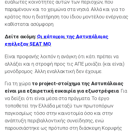
ευάλωτες κοινότητες αυτών των περιοχών, που
παραμένουν και το χειμώνα στα νησιά. Αλλά και για το
κράτος που η διατήρηση του ίδιου μοντέλου ενέργειας
καθίσταται ασύμφορη.
Δείτε ακόμη:
Οι κάτοικοι της Αστυπάλαιας
επέλεξαν SEAT MO
Είναι προφανής λοιπόν η ανάγκη ότι κάτι πρέπει να
αλλάξει και η στροφή προς τις ΑΠΕ μοιάζει (και είναι)
μονόδρομος. Άλλη εναλλακτική δεν έχουμε.
Για τη χώρα
το project-στοίχημα της Αστυπάλαιας
είναι μια εξαιρετική ευκαιρία για εξωστρέφεια
. Για
να δείξει ότι είναι μέσα στα πράγματα. Το έργο
τοποθετεί την Ελλάδα μεταξύ των πρωτοπόρων
παγκοσμίως τόσο στην καινοτομία όσο και στην
ανάπτυξη περιβαλλοντικής συνείδησης, ενώ
παρουσιάστηκε ως πρότυπο στη διάσκεψη Κορυφής