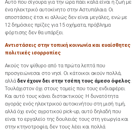
Αυτό που σίγουρα για την ώρα πάει καλά είναι η ζωή με
ένα ηλεκτρικό αυτοκίνητο στην Αστυπάλαια. Οι
αποστάσεις έτσι κι αλλιώς δεν είναι μεγάλες, ενώ με
12 δημόσιες πρίζες για 15 οχήματα, πρόβλημα
φόρτισης δεν θα υπάρξει.
Αντιστάσεις στην τοπική κοινωνία και ευαίσθητες
πολιτικές ισορροπίες
Ακούς τον ψίθυρο από τα πρώτα λεπτά που
προσγειώνεσαι στο νησί. Οι κάτοικοι ακούν πολλά,
αλλά
δεν έχουν δει στην τσέπη τους άμεσο όφελος
.
Τουλάχιστον όχι στους τομείς που τους ενδιαφέρει.
Και αυτό τους κάνει διστακτικούς. Η δυνατότητα
αγοράς ενός ηλεκτρικού αυτοκινήτου στη μισή τιμή,
αλλά όχι ενός αγροτικού pick-up, αυτό δηλαδή που
είναι το εργαλείο της δουλειάς τους στη γεωργία και
στην κτηνοτροφία, δεν τους λέει και πολλά.