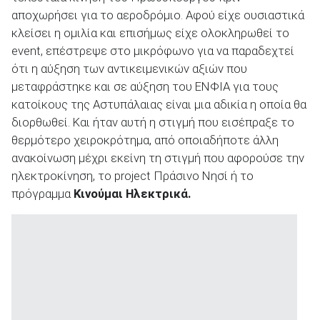
αποχωρήσει για το αεροδρόμιο. Αφού είχε ουσιαστικά
κλείσει η ομιλία και επισήμως είχε ολοκληρωθεί το
event, επέστρεψε στο μικρόφωνο για να παραδεχτεί
ότι η αύξηση των αντικειμενικών αξιών που
μεταφράστηκε και σε αύξηση του ΕΝΦΙΑ για τους
κατοίκους της Αστυπάλαιας είναι μια αδικία η οποία θα
διορθωθεί. Και ήταν αυτή η στιγμή που εισέπραξε το
θερμότερο χειροκρότημα, από οποιαδήποτε άλλη
ανακοίνωση μέχρι εκείνη τη στιγμή που αφορούσε την
ηλεκτροκίνηση, το project Πράσινο Νησί ή το
πρόγραμμα
Κινούμαι Ηλεκτρικά.