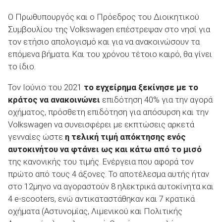
Ο Πρωθυπουργός και ο Πρόεδρος του Διοικητικού
Συμβουλίου της Volkswagen επέστρεψαν στο νησί για
ΑΝΑΖΗΤΗΣΗ
τον ετήσιο απολογισμό και για να ανακοινώσουν τα
επόμενα βήματα. Και του χρόνου τέτοιο καιρό, θα γίνει
το ίδιο.
Τον Ιούνιο του 2021
το εγχείρημα ξεκίνησε με το
κράτος να ανακοινώνει
επιδότηση 40% για την αγορά
οχήματος, πρόσθετη επιδότηση για απόσυρση και την
Volkswagen να συνεισφέρει με εκπτώσεις αρκετά
γενναίες ώστε
η τελική τιμή απόκτησης ενός
αυτοκινήτου να φτάνει ως και κάτω από το μισό
της κανονικής του τιμής. Ενέργεια που αφορά τον
πρώτο από τους 4 άξονες. Το αποτέλεσμα αυτής ήταν
στο 12μηνο να αγοραστούν 8 ηλεκτρικά αυτοκίνητα και
4 e-scooters, ενώ αντικαταστάθηκαν και 7 κρατικά
οχήματα (Αστυνομίας, Λιμενικού και Πολιτικής