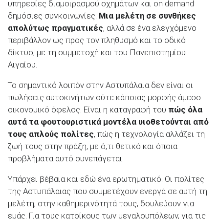
υπηρεσίες διαμοιρασμού οχημάτων και on demand
δημόσιες συγκοινωνίες.
Μια μελέτη σε συνθήκες
απολύτως πραγματικές
, αλλά σε ένα ελεγχόμενο
περιβάλλον ως προς τον πληθυσμό και το οδικό
δίκτυο, με τη συμμετοχή και του Πανεπιστημίου
Αιγαίου.
Το σημαντικό λοιπόν στην Αστυπάλαια δεν είναι οι
πωλήσεις αυτοκινήτων ούτε κάποιας μορφής άμεσο
οικονομικό όφελος. Είναι η καταγραφή του
πώς όλα
αυτά τα φουτουριστικά μοντέλα υιοθετούνται από
τους απλούς πολίτες
, πώς η τεχνολογία αλλάζει τη
ζωή τους στην πράξη, με ό,τι θετικό και όποια
προβλήματα αυτό συνεπάγεται.
Υπάρχει βέβαια και εδώ ένα ερωτηματικό. Οι πολίτες
της Αστυπάλαιας που συμμετέχουν ενεργά σε αυτή τη
μελέτη, στην καθημερινότητά τους, δουλεύουν για
εμάς. Για τους κατοίκους των μεγαλουπόλεων, για τις