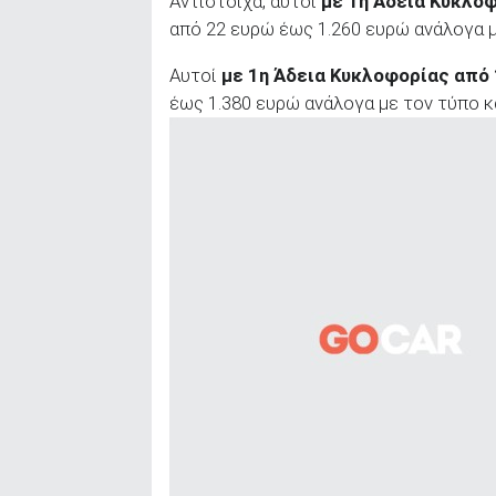
Αντίστοιχα, αυτοί
με 1η Άδεια Κυκλο
από 22 ευρώ έως 1.260 ευρώ ανάλογα μ
Αυτοί
με 1η Άδεια Κυκλοφορίας από
έως 1.380 ευρώ ανάλογα με τον τύπο κ