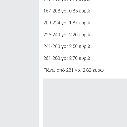
ΑΝΑΖΗΤΗΣΗ
167-208 γρ.: 0,85 ευρώ
209-224 γρ.: 1,87 ευρώ
225-240 γρ.: 2,20 ευρώ
241-260 γρ.: 2,50 ευρώ
261-280 γρ.: 2,70 ευρώ
Πάνω από 281 γρ.: 2,82 ευρώ