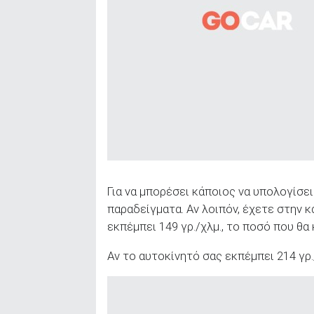
Για να μπορέσει κάποιος να υπολογίσε
παραδείγματα. Αν λοιπόν, έχετε στην κ
εκπέμπει 149 γρ./χλμ., το ποσό που θα
Αν το αυτοκίνητό σας εκπέμπει 214 γρ.