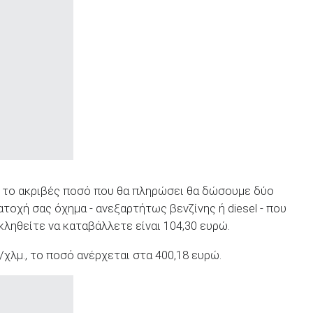
ι το ακριβές ποσό που θα πληρώσει θα δώσουμε δύο
ατοχή σας όχημα - ανεξαρτήτως βενζίνης ή diesel - που
 κληθείτε να καταβάλλετε είναι 104,30 ευρώ.
/χλμ., το ποσό ανέρχεται στα 400,18 ευρώ.