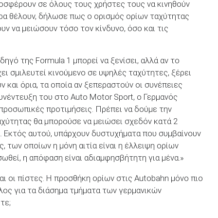
ροσφέρουν σε όλους τους χρήστες τους να κινηθούν
τρα θέλουν, δήλωσε πως ο ορισμός ορίων ταχύτητας
υν να μειώσουν τόσο τον κίνδυνο, όσο και τις
δηγό της Formula 1 μπορεί να ξενίσει, αλλά αν το
ι σμιλευτεί κινούμενο σε υψηλές ταχύτητες, ξέρει
 και όρια, τα οποία αν ξεπεραστούν οι συνέπειες
υνέντευξη του στο Auto Motor Sport, ο Γερμανός
ς προσωπικές προτιμήσεις. Πρέπει να δούμε την
αχύτητας θα μπορούσε να μειώσει σχεδόν κατά 2
. Εκτός αυτού, υπάρχουν δυστυχήματα που συμβαίνουν
 των οποίων η μόνη αιτία είναι η έλλειψη ορίων
σωθεί, η απόφαση είναι αδιαμφησβήτητη για μένα.»
ναι οι πίστες. Η προσθήκη ορίων στις Autobahn μόνο πιο
τέλος για τα διάσημα τμήματα των γερμανικών
τε;