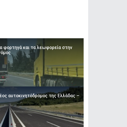
τα φορτηγά και τα λεωφορεία στην
νόμος
έος αυτοκινητόδρομος της Ελλάδας –