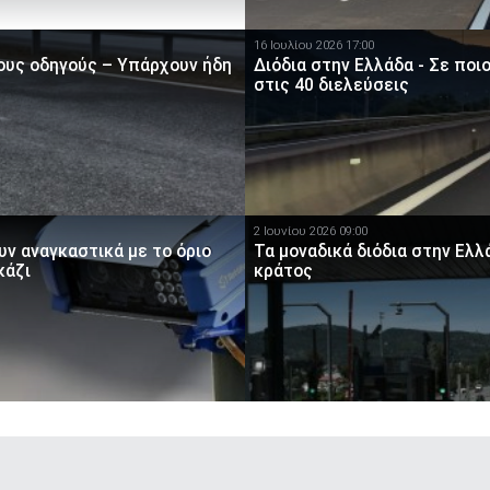
16 Ιουλίου 2026 17:00
τους οδηγούς – Υπάρχουν ήδη
Διόδια στην Ελλάδα - Σε ποι
στις 40 διελεύσεις
2 Ιουνίου 2026 09:00
υν αναγκαστικά με το όριο
Τα μοναδικά διόδια στην Ελ
κάζι
κράτος