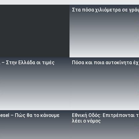
Στα πόσα χιλιόμετρα σε γρά
– Στην Ελλάδα οι τιμές
Πόσα και ποια αυτοκίνητα έχ
iesel – Πώς θα το κάνουμε
Εθνική Οδός: Επιτρέπονται τ
λέει ο νόμος