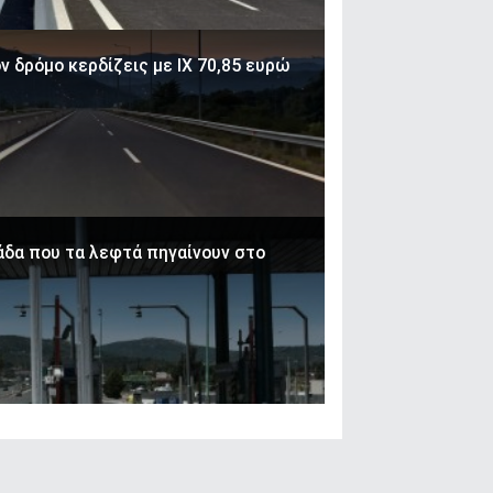
ον δρόμο κερδίζεις με ΙΧ 70,85 ευρώ
λάδα που τα λεφτά πηγαίνουν στο