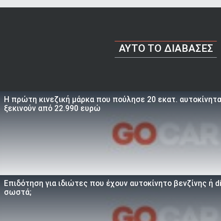
AYTO TO ΔΙΑΒΑΣΕΣ
Η πρώτη κινεζική μάρκα που πούλησε 20 εκατ. αυτοκίνητα 
ξεκινούν από 22.990 ευρώ
Επιδότηση για ιδιώτες που έχουν αυτοκίνητο βενζίνης ή d
σωστά;