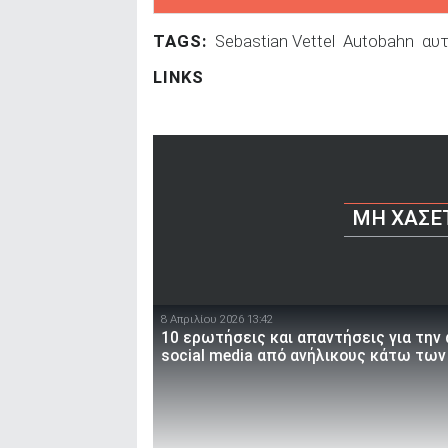
TAGS:
Sebastian Vettel
Autobahn
αυ
LINKS
ΜΗ ΧΆΣΕ
8 Απριλίου 2026 13:42
10 ερωτήσεις και απαντήσεις για την
social media από ανήλικους κάτω των