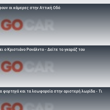
φουν οι κάμερες στην Αττική Οδό
ει ο Κριστιάνο Ρονάλντο - Δείτε το γκαράζ του
α φορτηγά και τα λεωφορεία στην αριστερή λωρίδα - Τι