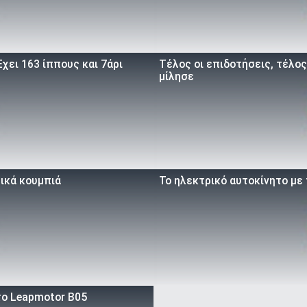
χει 163 ίππους και 7άρι
Τέλος οι επιδοτήσεις, τέλος
μίλησε
ικά κουμπιά
Το ηλεκτρικό αυτοκίνητο με 
 το Leapmotor B05