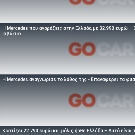
Η Mercedes που αγοράζεις στην Ελλάδα με 32.990 ευρώ – Έ
κιβώτιο
Η Mercedes αναγνώρισε το λάθος της - Επαναφέρει τα φυσ
Κοστίζει 22.790 ευρώ και μόλις ήρθε Ελλάδα – Αυτό είναι