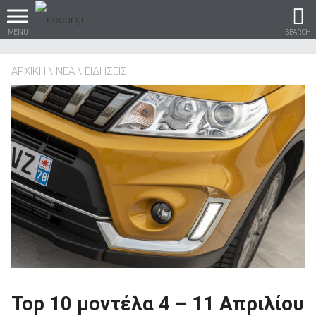
MENU
SEARCH
ΑΡΧΙΚΗ
ΝΕΑ
ΕΙΔΗΣΕΙΣ
Βρες τα πάντα για το
αυτοκίνητο!
βρες το!
Καινούρια
Top 10 μοντέλα 4 – 11 Απριλίου