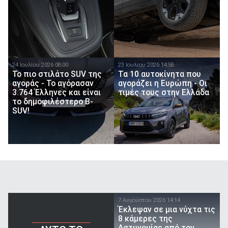
24 Ιουλίου 2026 08:00
23 Ιουλίου 2026 14:58
Το πιο στιλάτο SUV της
Τα 10 αυτοκίνητα που
αγοράς - Το αγόρασαν
αγοράζει η Ευρώπη - Οι
3.764 Έλληνες και είναι
τιμές τους στην Ελλάδα
το δημοφιλέστερο B-
SUV!
7 Αυγούστου 2026 14:14
Έκλεψαν σε μια νύχτα τις
8 κάμερες της