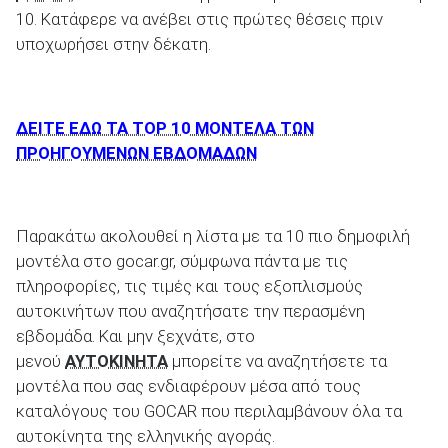
10. Κατάφερε να ανέβει στις πρώτες θέσεις πριν
υποχωρήσει στην δέκατη.
ΑΝΑΖΗΤΗΣΗ
ΔΕΙΤΕ ΕΔΩ ΤΑ TOP 10 ΜΟΝΤΕΛΑ ΤΩΝ
ΠΡΟΗΓΟΥΜΕΝΩΝ ΕΒΔΟΜΑΔΩΝ
Παρακάτω ακολουθεί η λίστα με τα 10 πιο δημοφιλή
μοντέλα στο gocar.gr, σύμφωνα πάντα με τις
πληροφορίες, τις τιμές και τους εξοπλισμούς
αυτοκινήτων που αναζητήσατε την περασμένη
εβδομάδα. Και μην ξεχνάτε, στο
μενού
ΑΥΤΟΚΙΝΗΤΑ
μπορείτε να αναζητήσετε τα
μοντέλα που σας ενδιαφέρουν μέσα από τους
καταλόγους του GOCAR που περιλαμβάνουν όλα τα
αυτοκίνητα της ελληνικής αγοράς.