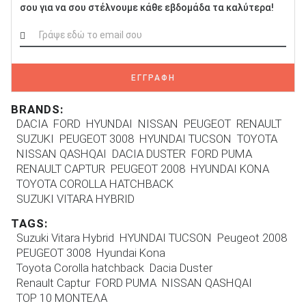
σου για να σου στέλνουμε κάθε εβδομάδα τα καλύτερα!
ΕΓΓΡΑΦΗ
BRANDS:
DACIA
FORD
HYUNDAI
NISSAN
PEUGEOT
RENAULT
SUZUKI
PEUGEOT 3008
HYUNDAI TUCSON
TOYOTA
NISSAN QASHQAI
DACIA DUSTER
FORD PUMA
RENAULT CAPTUR
PEUGEOT 2008
HYUNDAI KONA
TOYOTA COROLLA HATCHBACK
SUZUKI VITARA HYBRID
TAGS:
Suzuki Vitara Hybrid
HYUNDAI TUCSON
Peugeot 2008
PEUGEOT 3008
Hyundai Kona
Toyota Corolla hatchback
Dacia Duster
Renault Captur
FORD PUMA
NISSAN QASHQAI
TOP 10 ΜΟΝΤΕΛΑ