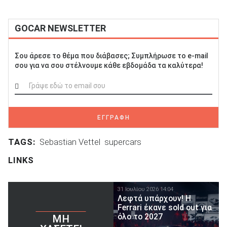
GOCAR NEWSLETTER
Σου άρεσε το θέμα που διάβασες; Συμπλήρωσε το e-mail
σου για να σου στέλνουμε κάθε εβδομάδα τα καλύτερα!
ΕΓΓΡΑΦΗ
TAGS:
Sebastian Vettel
supercars
LINKS
31 Ιουλίου 2026 14:04
Λεφτά υπάρχουν! Η
Ferrari έκανε sold out για
όλο το 2027
ΜΗ