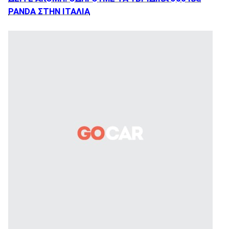
PANDA ΣΤΗΝ ΙΤΑΛΙΑ
ΑΝΑΖΗΤΗΣΗ