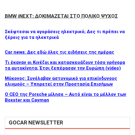
BMW iNEXT: ΔΟΚΙΜΑΖΕΤΑΙ ΣΤΟ ΠΟΛΙΚΟ ΨΥΧΟΣ
Σκέφτεσαι να αγοράσεις ηλεκτρικό; Δες τι πρέπει να
ξέρεις για τα ηλεκτρικά
Car news: Δες εδώ όλες τις ειδήσεις της ημέρας
Τι έκαναν οι Κινέζοι και κατασκευάζουν τόσο γρήγορα
τα αυτοκίνητα; Έτσι ξεπέρασαν την Ευρώπη (video)
Μύκονος: Συνέλαβαν αστυνομικό για επικίνδυνους
ελιγμούς – Υπηρετεί στην Προστασία Επισήμων
Ο CEO της Porsche μίλησε – Αυτό είναι το μέλλον των
Boxster και Cayman
GOCAR NEWSLETTER