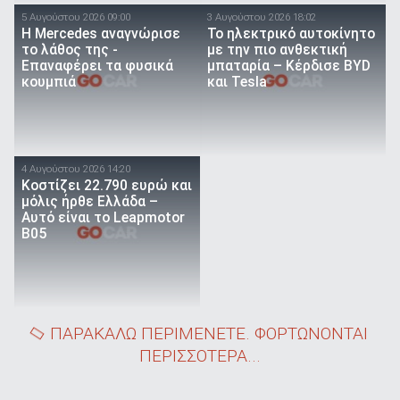
5 Αυγούστου 2026 09:00
3 Αυγούστου 2026 18:02
Η Mercedes αναγνώρισε
Το ηλεκτρικό αυτοκίνητο
το λάθος της -
με την πιο ανθεκτική
Επαναφέρει τα φυσικά
μπαταρία – Κέρδισε BYD
κουμπιά
και Tesla
4 Αυγούστου 2026 14:20
Κοστίζει 22.790 ευρώ και
μόλις ήρθε Ελλάδα –
Αυτό είναι το Leapmotor
B05
ΠΑΡΑΚΑΛΩ ΠΕΡΙΜΕΝΕΤΕ. ΦΟΡΤΩΝΟΝΤΑΙ
ΠΕΡΙΣΣΟΤΕΡΑ...