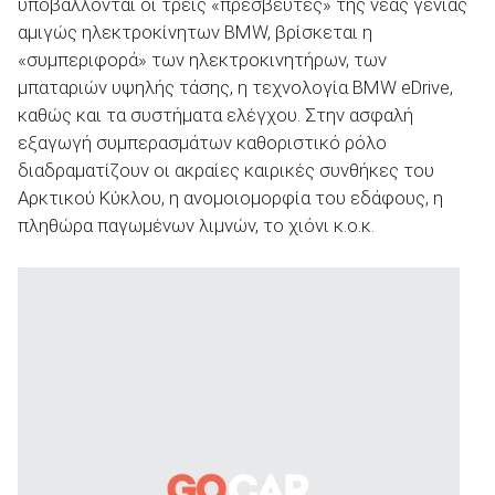
υποβάλλονται οι τρεις «πρεσβευτές» της νέας γενιάς
αμιγώς ηλεκτροκίνητων BMW, βρίσκεται η
«συμπεριφορά» των ηλεκτροκινητήρων, των
ΑΝΑΖΗΤΗΣΗ
μπαταριών υψηλής τάσης, η τεχνολογία BMW eDrive,
καθώς και τα συστήματα ελέγχου. Στην ασφαλή
εξαγωγή συμπερασμάτων καθοριστικό ρόλο
διαδραματίζουν οι ακραίες καιρικές συνθήκες του
Αρκτικού Κύκλου, η ανομοιομορφία του εδάφους, η
πληθώρα παγωμένων λιμνών, το χιόνι κ.ο.κ.