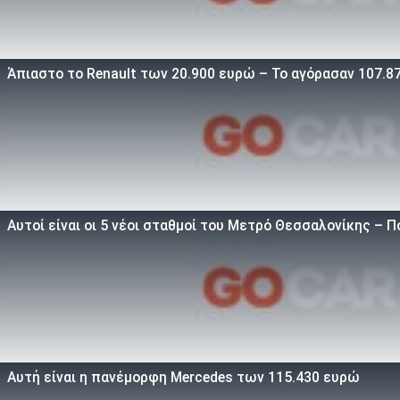
Άπιαστο το Renault των 20.900 ευρώ – Το αγόρασαν 107.87
Αυτοί είναι οι 5 νέοι σταθμοί του Μετρό Θεσσαλονίκης – Πό
Αυτή είναι η πανέμορφη Mercedes των 115.430 ευρώ