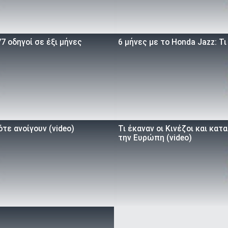
7 οδηγοί σε έξι μήνες
6 μήνες με το Honda Jazz: Τι
τε ανοίγουν (video)
Τι έκαναν οι Κινέζοι και κα
την Ευρώπη (video)