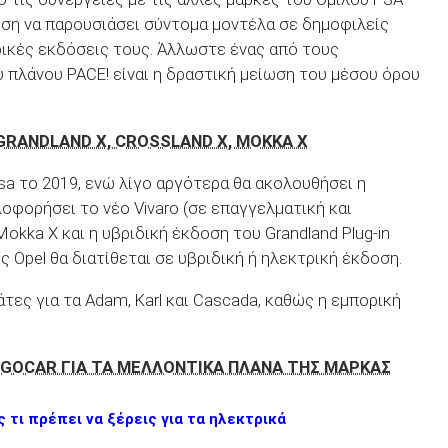
ε θέση να παρουσιάσει σύντομα μοντέλα σε δημοφιλείς
ρικές εκδόσεις τους. Άλλωστε ένας από τους
 πλάνου PACE! είναι η δραστική μείωση του μέσου όρου
GRANDLAND X, CROSSLAND X, MOKKA X
sa το 2019, ενώ λίγο αργότερα θα ακολουθήσει η
λοφορήσει το νέο Vivaro (σε επαγγελματική και
Mokka X και η υβριδική έκδοση του Grandland Plug-in
ς Opel θα διατίθεται σε υβριδική ή ηλεκτρική έκδοση.
τες για τα Adam, Karl και Cascada, καθώς η εμπορική
 GOCAR ΓΙΑ ΤΑ ΜΕΛΛΟΝΤΙΚΑ ΠΛΑΝΑ ΤΗΣ ΜΑΡΚΑΣ
 τι πρέπει να ξέρεις για τα ηλεκτρικά