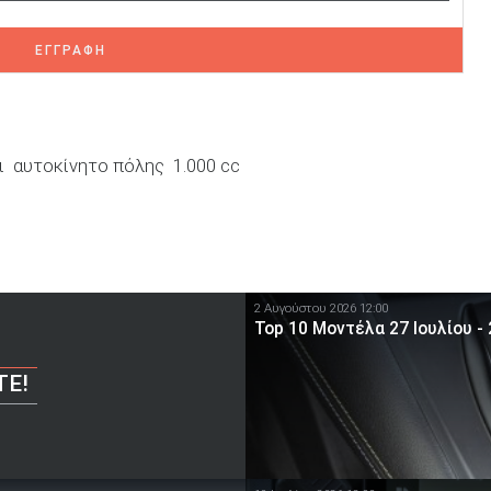
ΕΓΓΡΑΦΗ
ι
αυτοκίνητο πόλης
1.000 cc
2 Αυγούστου 2026 12:00
Top 10 Μοντέλα 27 Ιουλίου -
ΤΕ!