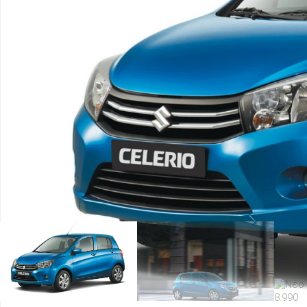
ΑΝΑΖΗΤΗΣΗ
Μεταχειρισμένα
ΑΝΑΖΗΤΗΣΗ
Επιχειρήσεις