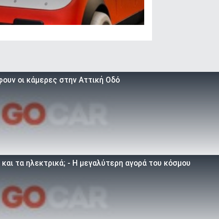
φουν οι κάμερες στην Αττική Οδό
 και τα ηλεκτρικά; - Η μεγαλύτερη αγορά του κόσμου