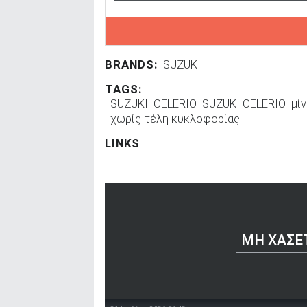
BRANDS:
SUZUKI
TAGS:
SUZUKI
CELERIO
SUZUKI CELERIO
μίν
χωρίς τέλη κυκλοφορίας
LINKS
ΜΗ ΧΆΣΕ