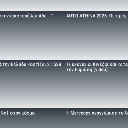
την αριστερή λωρίδα - Τι
AUTO ATHINA 2026: Οι τιμές
 Στην Ελλάδα κοστίζει 21.528
Τι έκαναν οι Κινέζοι και κα
την Ευρώπη (video)
ο Νο1 στον κόσμο
Η Mercedes αναγνώρισε το λ