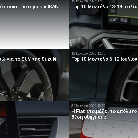
19 Ιουλίου 2026 12:00
κό υποκατάστημα και IBAN
Top 10 Μοντέλα 13-19 Ιουλίο
12 Ιουλίου 2026 12:00
ώ για το SUV της Suzuki
Top 10 Μοντέλα 6-12 Ιουλίου
30 Ιουνίου 2026 12:37
Η Fiat ετοιμάζει το απόλυτο
θέση οδήγησης