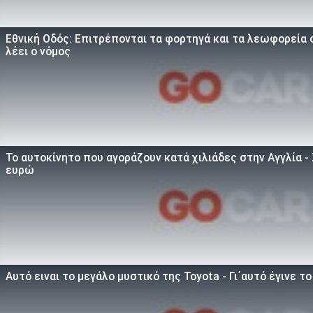
Εθνική Οδός: Επιτρέπονται τα φορτηγά και τα λεωφορεία σ
λέει ο νόμος
To αυτοκίνητο που αγοράζουν κατά χιλιάδες στην Αγγλία -
ευρώ
Αυτό ειναι τo μεγάλο μυστικό της Toyota - Γι΄αυτό έγινε τ