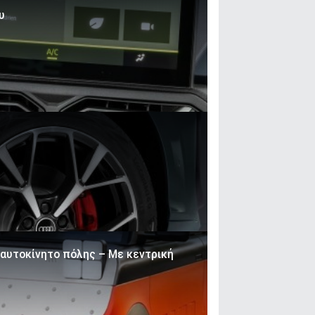
υ
 αυτοκίνητο πόλης – Με κεντρική