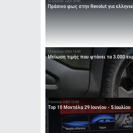
31 Ιουλίου 2026 06:48
Πράσινο φως στην Revolut για ελληνι
16 Ιουλίου 2026 16:00
Μείωση τιμής που φτάνει τα 3.000 ευρ
5 Ιουλίου 2026 12:00
Top 10 Μοντέλα 29 Ιουνίου - 5 Ιουλίου