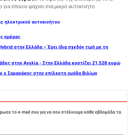
 για όποιον ψάχνει ένα μικρό αυτοκίνητο.
άς ηλεκτρικού αυτοκινήτου
ης ημέρας
brid στην Ελλάδα – Έχει ίδια σχεδόν τιμή με τη
άδες στην Αγγλία - Στην Ελλάδα κοστίζει 21.528 ευρώ
ο ο Σαρακάκης στην επίλεκτη ομάδα Βιλίων
ρωσε το e-mail σου για να σου στέλνουμε κάθε εβδομάδα τα