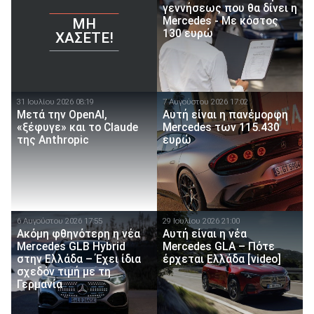
γεννήσεως που θα δίνει η
Mercedes - Με κόστος
ΜΗ
130 ευρώ
ΧΆΣΕΤΕ!
31 Ιουλίου 2026 08:19
7 Αυγούστου 2026 17:02
Μετά την OpenAI,
Αυτή είναι η πανέμορφη
«ξέφυγε» και το Claude
Mercedes των 115.430
της Anthropic
ευρώ
6 Αυγούστου 2026 17:55
29 Ιουλίου 2026 21:00
Ακόμη φθηνότερη η νέα
Αυτή είναι η νέα
Mercedes GLB Hybrid
Mercedes GLA – Πότε
στην Ελλάδα – Έχει ίδια
έρχεται Ελλάδα [video]
σχεδόν τιμή με τη
Γερμανία