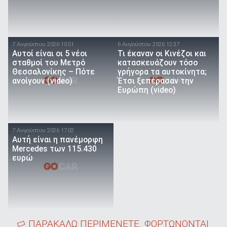
7 Αυγούστου 2026 10:51
6 Αυγούστου 2026 12:37
Αυτοί είναι οι 5 νέοι
Τι έκαναν οι Κινέζοι και
σταθμοί του Μετρό
κατασκευάζουν τόσο
Θεσσαλονίκης – Πότε
γρήγορα τα αυτοκίνητα;
ανοίγουν (video)
Έτσι ξεπέρασαν την
Ευρώπη (video)
7 Αυγούστου 2026 17:02
Αυτή είναι η πανέμορφη
Mercedes των 115.430
ευρώ
ΠΑΡΑΚΑΛΩ ΠΕΡΙΜΕΝΕΤΕ. ΦΟΡΤΩΝΟΝΤΑΙ