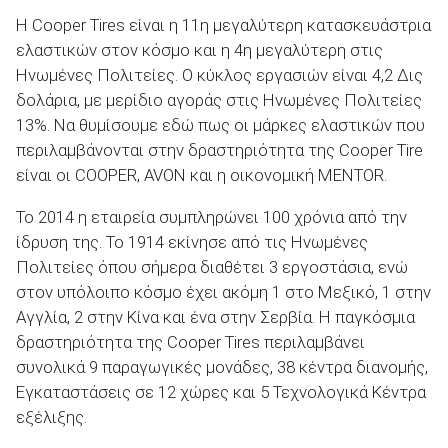
Η Cooper Tires είναι η 11η μεγαλύτερη κατασκευάστρια
ελαστικών στον κόσμο και η 4η μεγαλύτερη στις
Ηνωμένες Πολιτείες. Ο κύκλος εργασιών είναι 4,2 Δις
δολάρια, με μερίδιο αγοράς στις Ηνωμένες Πολιτείες
13%. Να θυμίσουμε εδώ πως οι μάρκες ελαστικών που
περιλαμβάνονται στην δραστηριότητα της Cooper Tire
είναι οι COOPER, AVON και η οικονομική MENTOR.
Το 2014 η εταιρεία συμπληρώνει 100 χρόνια από την
ίδρυση της. Το 1914 εκίνησε από τις Ηνωμένες
Πολιτείες όπου σήμερα διαθέτει 3 εργοστάσια, ενώ
στον υπόλοιπο κόσμο έχει ακόμη 1 στο Μεξικό, 1 στην
Αγγλία, 2 στην Κίνα και ένα στην Σερβία. Η παγκόσμια
δραστηριότητα της Cooper Tires περιλαμβάνει
συνολικά 9 παραγωγικές μονάδες, 38 κέντρα διανομής,
Εγκαταστάσεις σε 12 χώρες και 5 Τεχνολογικά Κέντρα
εξέλιξης.