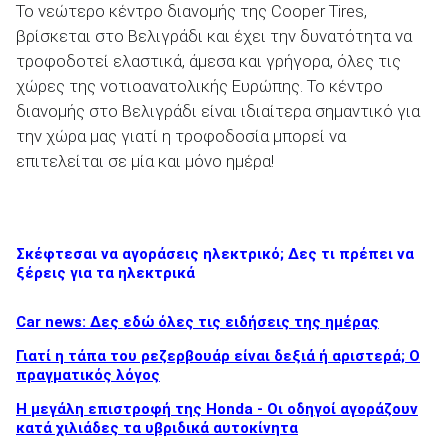
To νεώτερο κέντρο διανομής της Cooper Tires,
βρίσκεται στο Βελιγράδι και έχει την δυνατότητα να
τροφοδοτεί ελαστικά, άμεσα και γρήγορα, όλες τις
χώρες της νοτιοανατολικής Ευρώπης. Το κέντρο
διανομής στο Βελιγράδι είναι ιδιαίτερα σημαντικό για
την χώρα μας γιατί η τροφοδοσία μπορεί να
επιτελείται σε μία και μόνο ημέρα!
Σκέφτεσαι να αγοράσεις ηλεκτρικό; Δες τι πρέπει να
ξέρεις για τα ηλεκτρικά
Car news: Δες εδώ όλες τις ειδήσεις της ημέρας
Γιατί η τάπα του ρεζερβουάρ είναι δεξιά ή αριστερά; Ο
πραγματικός λόγος
Η μεγάλη επιστροφή της Honda - Οι οδηγοί αγοράζουν
κατά χιλιάδες τα υβριδικά αυτοκίνητα