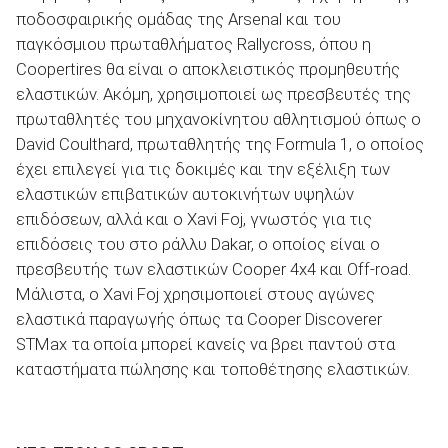
ποδοσφαιρικής ομάδας της Arsenal και του
παγκόσμιου πρωταθλήματος Rallycross, όπου η
Coopertires θα είναι ο αποκλειστικός προμηθευτής
ελαστικών. Ακόμη, χρησιμοποιεί ως πρεσβευτές της
πρωταθλητές του μηχανοκίνητου αθλητισμού όπως o
David Coulthard, πρωταθλητής της Formula 1, ο οποίος
έχει επιλεγεί για τις δοκιμές και την εξέλιξη των
ελαστικών επιβατικών αυτοκινήτων υψηλών
επιδόσεων, αλλά και ο Xavi Foj, γνωστός για τις
επιδόσεις του στο ράλλυ Dakar, ο οποίος είναι ο
πρεσβευτής των ελαστικών Cooper 4x4 και Off-road.
Μάλιστα, ο Xavi Foj χρησιμοποιεί στους αγώνες
ελαστικά παραγωγής όπως τα Cooper Discoverer
STMax τα οποία μπορεί κανείς να βρει παντού στα
καταστήματα πώλησης και τοποθέτησης ελαστικών.