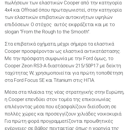
πωλήσεων των ελαστικών Cooper από την κατηγορία
4x4 και Offroad όπου πρωταγωνιστεί, στην κατηγορία
των ελαστικών επιβατικών αυτοκινήτων υψηλών
επιδόσεων. Ο στόχος αυτός εκφράζεται και με το
slogan “From the Rough to the Smooth”.
Στα επιβατικά οχήματα, μέχρι σήμερα τα ελαστικά
Cooper προσφέρονταν ως ελαστικά αντικατάστασης.
Με την πρόσφατη συμφωνία με την Ford όμως, το
Cooper Zeon RS3-A διαστάσεων 215/50Ρ17 με δείκτη
ταχύτητας W, χρησιμοποιείται για πρώτη τοποθέτηση
στα Ford Focus SE και Titanium στις ΗΠΑ.
Μέσα στα πλαίσια της νέας στρατηγικής στην Ευρώπη,
η Cooper επενδύει στον τομέα της επικοινωνίας
επιλέγοντας μέσα που εξασφαλίζουν διείσδυση σε
πολλές χώρες και προσεγγίζουν χιλιάδες νοικοκυριά.
Για πρώτη φορά προγραμματίζονται προωθητικές
ενέργειες σε βάθος πενταετίας όπως η χορηγία της