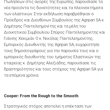
Πωλήσεων στις αγορές της Ευρώπης, παρουσίασε τα
νέα προϊόντα τις δυνατότητες και τα πλεονεκτήματα
των ελαστικών. Στην εκδήλωση παραβρέθηκαν ο
ΑΝΑΖΗΤΗΣΗ
Πρόεδρος και Διευθύνων Σύμβουλος της Agripan SA κ.
Δημήτρης Παντελεημονίτης και τα μέλη του
Διοικητικού Συμβουλίου Σπύρος Παντελεημονίτης και
Γιάννης Χεκιμιάν. Ο κ. Νικόλας Παντελεημονίτης,
Εμπορικός Διευθυντής της Agripan SA, ευχαρίστησε
τους δημοσιογράφους για την παρουσία τους και ο
εμπορικός διευθυντής του τμήματος Ελαστικών της
εταιρείας κ. Δημήτρης Αλεξιάδης, παρουσίασε τις
δραστηριότητες και τους στόχους της Agripan SA για
τα επόμενα χρόνια.
Cooper: From the Rough to the Smooth
Στρατηγικός στόχος αποτελεί η επέκταση των