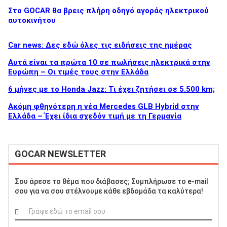
Στο GOCAR θα βρεις πλήρη οδηγό αγοράς ηλεκτρικού
αυτοκινήτου
Car news: Δες εδώ όλες τις ειδήσεις της ημέρας
Αυτά είναι τα πρώτα 10 σε πωλήσεις ηλεκτρικά στην
Ευρώπη – Οι τιμές τους στην Ελλάδα
6 μήνες με το Honda Jazz: Τι έχει ζητήσει σε 5.500 km;
Ακόμη φθηνότερη η νέα Mercedes GLB Hybrid στην
Ελλάδα – Έχει ίδια σχεδόν τιμή με τη Γερμανία
GOCAR NEWSLETTER
Σου άρεσε το θέμα που διάβασες; Συμπλήρωσε το e-mail
σου για να σου στέλνουμε κάθε εβδομάδα τα καλύτερα!