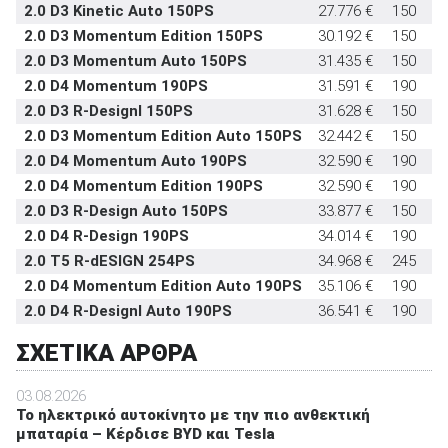
2.0 D3 Kinetic Auto 150PS
27.776 €
150
2.0 D3 Momentum Edition 150PS
30.192 €
150
2.0 D3 Momentum Auto 150PS
31.435 €
150
2.0 D4 Momentum 190PS
31.591 €
190
2.0 D3 R-Designl 150PS
31.628 €
150
2.0 D3 Momentum Edition Auto 150PS
32.442 €
150
2.0 D4 Momentum Auto 190PS
32.590 €
190
2.0 D4 Momentum Edition 190PS
32.590 €
190
2.0 D3 R-Design Auto 150PS
33.877 €
150
2.0 D4 R-Design 190PS
34.014 €
190
2.0 T5 R-dESIGN 254PS
34.968 €
245
2.0 D4 Momentum Edition Auto 190PS
35.106 €
190
2.0 D4 R-Designl Auto 190PS
36.541 €
190
ΣΧΕΤΙΚΑ ΑΡΘΡΑ
03.08.2026
Το ηλεκτρικό αυτοκίνητο με την πιο ανθεκτική
μπαταρία – Κέρδισε BYD και Tesla