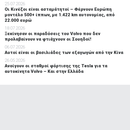
25.07.2026
Οι Κινέζοι είναι ασταμάτητοί – Φέρνουν Ευρώπη
μοντέλο 500+ ίππων, με 1.422 km αυτονομίας, από
22.000 ευρώ
18.07.2026
Ξεκίνησαν οι παραδόσεις του Volvo που δεν
προλαβαίνουν να φτιάχνουν οι Σουηδοί!
06.07.2026
Αυτοί είναι οι βασιλιάδες των εξαγωγών από την Κίνα
26.05.2026
Ανοίγουν οι σταθμοί φόρτισης της Tesla για τα
αυτοκίνητα Volvo – Και στην Ελλάδα