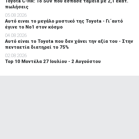
Toyota C-HR: Το SUV που έσπασε ταμεία με 2,1 εκατ.
πωλήσεις
05.08.2026
Αυτό ειναι τo μεγάλο μυστικό της Toyota - Γι΄αυτό
έγινε το Νο1 στον κόσμο
04.08.2026
Αυτό είναι το Toyota που δεν χάνει την αξία του - Στην
πενταετία διατηρεί το 75%
02.08.2026
Top 10 Μοντέλα 27 Ιουλίου - 2 Αυγούστου