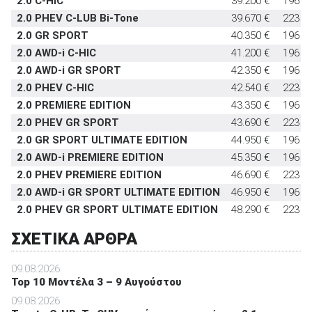
2.0 C-HIC
39.200 €
196
2.0 PHEV C-LUB Bi-Tone
39.670 €
223
2.0 GR SPORT
40.350 €
196
2.0 AWD-i C-HIC
41.200 €
196
2.0 AWD-i GR SPORT
42.350 €
196
2.0 PHEV C-HIC
42.540 €
223
2.0 PREMIERE EDITION
43.350 €
196
2.0 PHEV GR SPORT
43.690 €
223
2.0 GR SPORT ULTIMATE EDITION
44.950 €
196
2.0 AWD-i PREMIERE EDITION
45.350 €
196
2.0 PHEV PREMIERE EDITION
46.690 €
223
2.0 AWD-i GR SPORT ULTIMATE EDITION
46.950 €
196
2.0 PHEV GR SPORT ULTIMATE EDITION
48.290 €
223
ΣΧΕΤΙΚΑ ΑΡΘΡΑ
09.08.2026
Top 10 Μοντέλα 3 – 9 Αυγούστου
09.08.2026